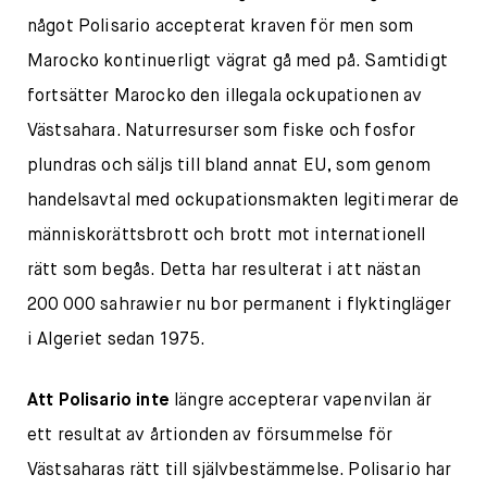
något Polisario accepterat kraven för men som
Marocko kontinuerligt vägrat gå med på. Samtidigt
fortsätter Marocko den illegala ockupationen av
Västsahara. Naturresurser som fiske och fosfor
plundras och säljs till bland annat EU, som genom
handelsavtal med ockupationsmakten legitimerar de
människorättsbrott och brott mot internationell
rätt som begås. Detta har resulterat i att nästan
200 000 sahrawier nu bor permanent i flyktingläger
i Algeriet sedan 1975.
Att Polisario inte
längre accepterar vapenvilan är
ett resultat av årtionden av försummelse för
Västsaharas rätt till självbestämmelse. Polisario har