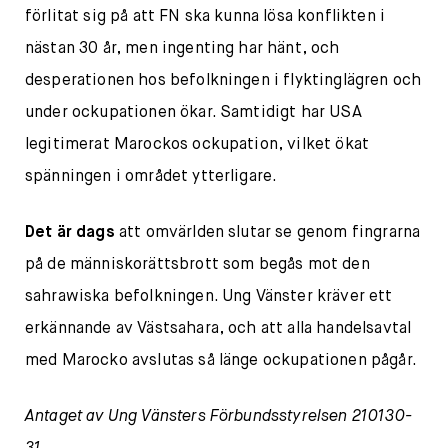
förlitat sig på att FN ska kunna lösa konflikten i
nästan 30 år, men ingenting har hänt, och
desperationen hos befolkningen i flyktinglägren och
under ockupationen ökar. Samtidigt har USA
legitimerat Marockos ockupation, vilket ökat
spänningen i området ytterligare.
Det är dags
att omvärlden slutar se genom fingrarna
på de människorättsbrott som begås mot den
sahrawiska befolkningen. Ung Vänster kräver ett
erkännande av Västsahara, och att alla handelsavtal
med Marocko avslutas så länge ockupationen pågår.
Antaget av Ung Vänsters Förbundsstyrelsen 210130-