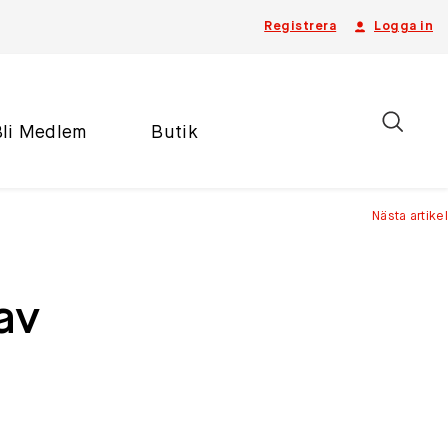
Registrera
Logga in
Bli Medlem
Butik
Nästa artikel
av