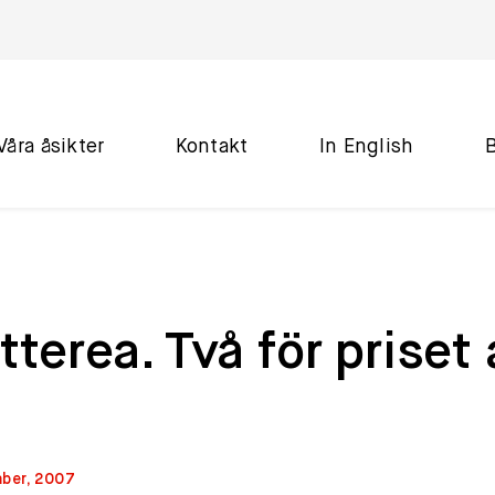
Våra åsikter
Kontakt
In English
tterea. Två för priset 
ber, 2007