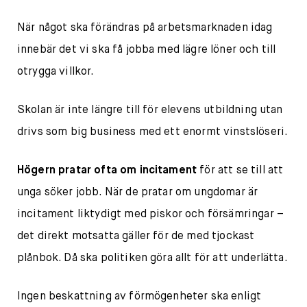
När något ska förändras på arbetsmarknaden idag
innebär det vi ska få jobba med lägre löner och till
otrygga villkor.
Skolan är inte längre till för elevens utbildning utan
drivs som big business med ett enormt vinstslöseri.
Högern pratar ofta om incitament
för att se till att
unga söker jobb. När de pratar om ungdomar är
incitament liktydigt med piskor och försämringar –
det direkt motsatta gäller för de med tjockast
plånbok. Då ska politiken göra allt för att underlätta.
Ingen beskattning av förmögenheter ska enligt