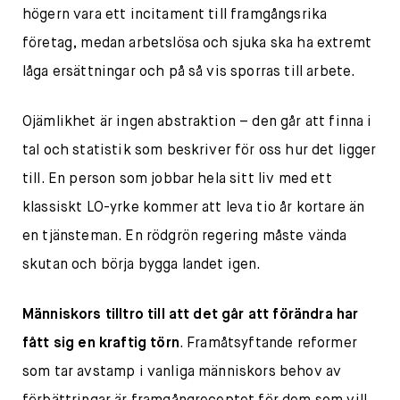
högern vara ett incitament till framgångsrika
företag, medan arbetslösa och sjuka ska ha extremt
låga ersättningar och på så vis sporras till arbete.
Ojämlikhet är ingen abstraktion – den går att finna i
tal och statistik som beskriver för oss hur det ligger
till. En person som jobbar hela sitt liv med ett
klassiskt LO-yrke kommer att leva tio år kortare än
en tjänsteman. En rödgrön regering måste vända
skutan och börja bygga landet igen.
Människors tilltro till att det går att förändra har
fått sig en kraftig törn
. Framåtsyftande reformer
som tar avstamp i vanliga människors behov av