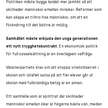
Politiken måste bygga landet mer jämlikt så att
skillnader människor emellan minskar. Reformer som
kan skapa en tilltro hos människor, om att en
förändring till det bättre är möjlig.
Samhället måste erbjuda den unga generationen
ett nytt trygghetskontrakt
. En ekonomisk politik
för full sysselsättning är en överlägsen valfråga.
Vänsterpartiets krav om att stoppa vinstslöseriet i
skolan och istället satsa på att fler elever går ut
skolan med fullständiga betyg är en annan.
Ett samhälle som är splittrat där skillnader
människor emellan ökar är högerns bästa vän, medan