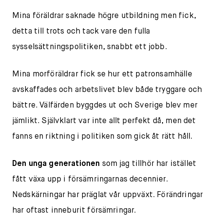
Mina föräldrar saknade högre utbildning men fick,
detta till trots och tack vare den fulla
sysselsättningspolitiken, snabbt ett jobb.
Mina morföräldrar fick se hur ett patronsamhälle
avskaffades och arbetslivet blev både tryggare och
bättre. Välfärden byggdes ut och Sverige blev mer
jämlikt. Självklart var inte allt perfekt då, men det
fanns en riktning i politiken som gick åt rätt håll.
Den unga generationen
som jag tillhör har istället
fått växa upp i försämringarnas decennier.
Nedskärningar har präglat vår uppväxt. Förändringar
har oftast inneburit försämringar.