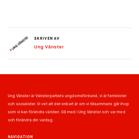
SKRIVEN AV
Ung Vänster
Ung Vänster är Vänsterpartiets ungdomsförbund, vi är feminister
och socialister. Vi vet att det enbart är om vi tillsammans går ihop
som vi kan förändra världen. Gå med i Ung Vänster och var med
och förändra din vardag.
NAVIGATION