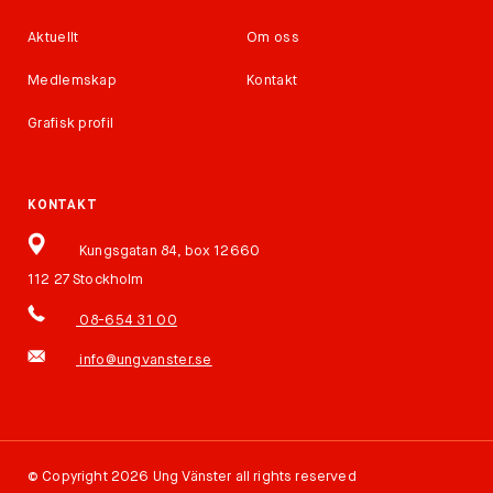
Aktuellt
Om oss
Medlemskap
Kontakt
Grafisk profil
KONTAKT
Kungsgatan 84, box 12660
112 27 Stockholm
08-654 31 00
info@ungvanster.se
©
Copyright 2026 Ung Vänster all rights reserved