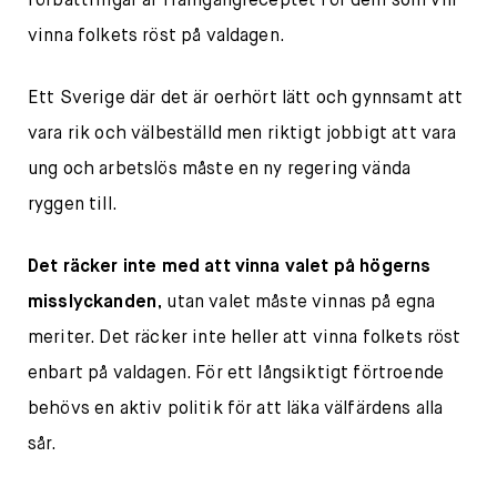
förbättringar är framgångreceptet för dem som vill
vinna folkets röst på valdagen.
Ett Sverige där det är oerhört lätt och gynnsamt att
vara rik och välbeställd men riktigt jobbigt att vara
ung och arbetslös måste en ny regering vända
ryggen till.
Det räcker inte med att vinna valet på högerns
misslyckanden
, utan valet måste vinnas på egna
meriter. Det räcker inte heller att vinna folkets röst
enbart på valdagen. För ett långsiktigt förtroende
behövs en aktiv politik för att läka välfärdens alla
sår.