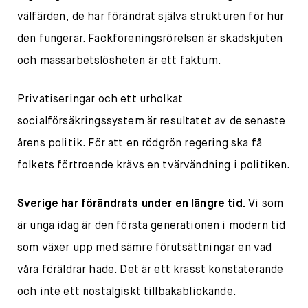
välfärden, de har förändrat själva strukturen för hur
den fungerar. Fackföreningsrörelsen är skadskjuten
och massarbetslösheten är ett faktum.
Privatiseringar och ett urholkat
socialförsäkringssystem är resultatet av de senaste
årens politik. För att en rödgrön regering ska få
folkets förtroende krävs en tvärvändning i politiken.
Sverige har förändrats under en längre tid.
Vi som
är unga idag är den första generationen i modern tid
som växer upp med sämre förutsättningar en vad
våra föräldrar hade. Det är ett krasst konstaterande
och inte ett nostalgiskt tillbakablickande.