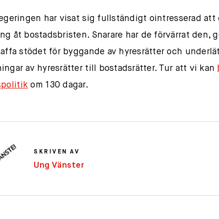
regeringen har visat sig fullständigt ointresserad att
ng åt bostadsbristen. Snarare har de förvärrat den,
kaffa stödet för byggande av hyresrätter och underlä
ngar av hyresrätter till bostadsrätter. Tur att vi kan
politik
om 130 dagar.
SKRIVEN AV
Ung Vänster