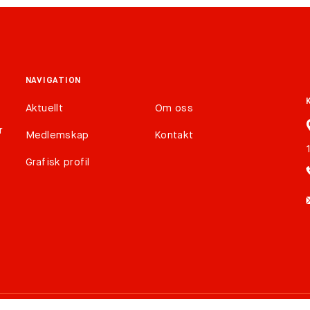
NAVIGATION
Aktuellt
Om oss
r
Medlemskap
Kontakt
Grafisk profil