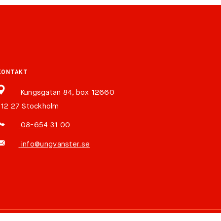
KONTAKT
Kungsgatan 84, box 12660
112 27 Stockholm
08-654 31 00
info@ungvanster.se