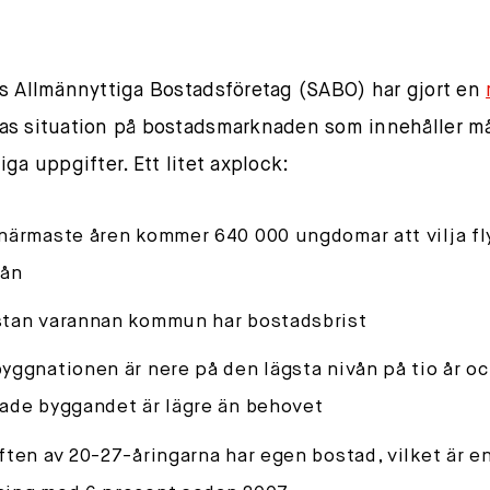
s Allmännyttiga Bostadsföretag (SABO) har gjort en
s situation på bostadsmarknaden som innehåller m
iga uppgifter. Ett litet axplock:
närmaste åren kommer 640 000 ungdomar att vilja fl
rån
tan varannan kommun har bostadsbrist
yggnationen är nere på den lägsta nivån på tio år oc
ade byggandet är lägre än behovet
ften av 20-27-åringarna har egen bostad, vilket är e