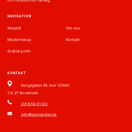
och förändra din vardag.
NAVIGATION
Aktuellt
Om oss
Medlemskap
Kontakt
Grafisk profil
KONTAKT
Kungsgatan 84, box 12660
112 27 Stockholm
08-654 31 00
info@ungvanster.se