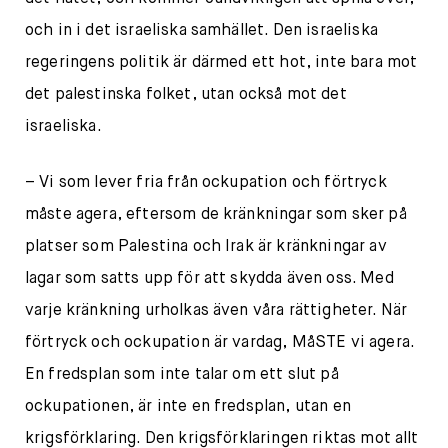
och in i det israeliska samhället. Den israeliska
regeringens politik är därmed ett hot, inte bara mot
det palestinska folket, utan också mot det
israeliska.
– Vi som lever fria från ockupation och förtryck
måste agera, eftersom de kränkningar som sker på
platser som Palestina och Irak är kränkningar av
lagar som satts upp för att skydda även oss. Med
varje kränkning urholkas även våra rättigheter. När
förtryck och ockupation är vardag, MåSTE vi agera.
En fredsplan som inte talar om ett slut på
ockupationen, är inte en fredsplan, utan en
krigsförklaring. Den krigsförklaringen riktas mot allt