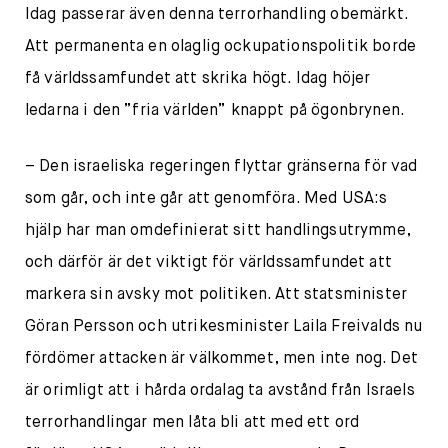
Idag passerar även denna terrorhandling obemärkt.
Att permanenta en olaglig ockupationspolitik borde
få världssamfundet att skrika högt. Idag höjer
ledarna i den ”fria världen” knappt på ögonbrynen.
– Den israeliska regeringen flyttar gränserna för vad
som går, och inte går att genomföra. Med USA:s
hjälp har man omdefinierat sitt handlingsutrymme,
och därför är det viktigt för världssamfundet att
markera sin avsky mot politiken. Att statsminister
Göran Persson och utrikesminister Laila Freivalds nu
fördömer attacken är välkommet, men inte nog. Det
är orimligt att i hårda ordalag ta avstånd från Israels
terrorhandlingar men låta bli att med ett ord