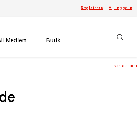
Registrera
Logga in
Bli Medlem
Butik
Nästa artikel
nde