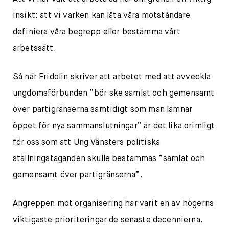
insikt: att vi varken kan låta våra motståndare
definiera våra begrepp eller bestämma vårt
arbetssätt.
Så när Fridolin skriver att arbetet med att avveckla
ungdomsförbunden ”bör ske samlat och gemensamt
över partigränserna samtidigt som man lämnar
öppet för nya sammanslutningar” är det lika orimligt
för oss som att Ung Vänsters politiska
ställningstaganden skulle bestämmas ”samlat och
gemensamt över partigränserna”.
Angreppen mot organisering har varit en av högerns
viktigaste prioriteringar de senaste decennierna.