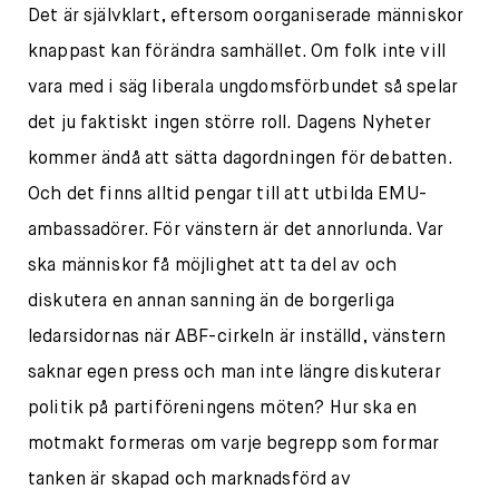
Det är självklart, eftersom oorganiserade människor
knappast kan förändra samhället. Om folk inte vill
vara med i säg liberala ungdomsförbundet så spelar
det ju faktiskt ingen större roll. Dagens Nyheter
kommer ändå att sätta dagordningen för debatten.
Och det finns alltid pengar till att utbilda EMU-
ambassadörer. För vänstern är det annorlunda. Var
ska människor få möjlighet att ta del av och
diskutera en annan sanning än de borgerliga
ledarsidornas när ABF-cirkeln är inställd, vänstern
saknar egen press och man inte längre diskuterar
politik på partiföreningens möten? Hur ska en
motmakt formeras om varje begrepp som formar
tanken är skapad och marknadsförd av