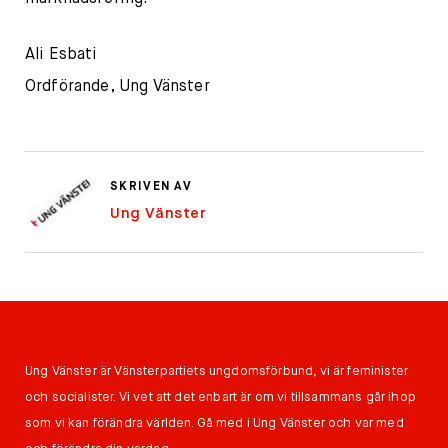
Ali Esbati
Ordförande, Ung Vänster
SKRIVEN AV
Ung Vänster
Ung Vänster är Vänsterpartiets ungdomsförbund, vi är feminister
och socialister. Vi vet att det enbart är om vi tillsammans går ihop
som vi kan förändra världen. Gå med i Ung Vänster och var med