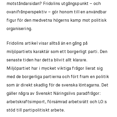
motståndarsidan? Fridolins utgångspunkt – och
ovanifrånperspektiv – gör honom till en användbar
figur för den medvetna högerns kamp mot politisk
organisering.
Fridolins artikel visar alltså än en gång på
miljöpartiets karaktär som ett borgerligt parti. Den
senaste tiden har detta blivit allt klarare.
Miljöpartiet har i mycket viktiga frågor lierat sig
med de borgerliga partierna och fört fram en politik
som är direkt skadlig för de svenska löntagarna. Det
gäller några av Svenskt Näringslivs paradfrågor:
arbetskraftsimport, försämrad arbetsrätt och LO:s
stöd till partipolitiskt arbete.