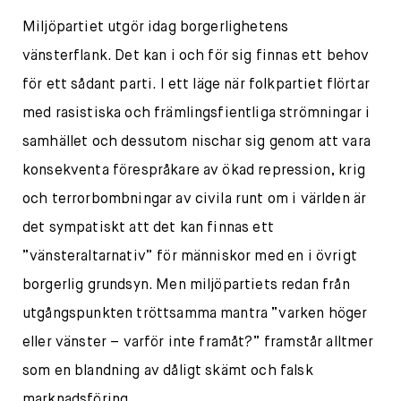
Miljöpartiet utgör idag borgerlighetens
vänsterflank. Det kan i och för sig finnas ett behov
för ett sådant parti. I ett läge när folkpartiet flörtar
med rasistiska och främlingsfientliga strömningar i
samhället och dessutom nischar sig genom att vara
konsekventa förespråkare av ökad repression, krig
och terrorbombningar av civila runt om i världen är
det sympatiskt att det kan finnas ett
”vänsteraltarnativ” för människor med en i övrigt
borgerlig grundsyn. Men miljöpartiets redan från
utgångspunkten tröttsamma mantra ”varken höger
eller vänster – varför inte framåt?” framstår alltmer
som en blandning av dåligt skämt och falsk
marknadsföring.