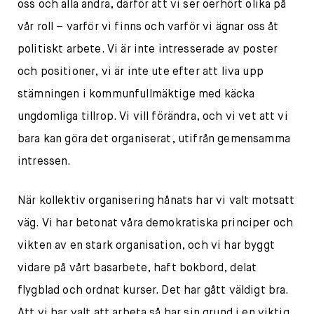
oss och alla andra, därför att vi ser oerhört olika på
vår roll – varför vi finns och varför vi ägnar oss åt
politiskt arbete. Vi är inte intresserade av poster
och positioner, vi är inte ute efter att liva upp
stämningen i kommunfullmäktige med käcka
ungdomliga tillrop. Vi vill förändra, och vi vet att vi
bara kan göra det organiserat, utifrån gemensamma
intressen.
När kollektiv organisering hånats har vi valt motsatt
väg. Vi har betonat våra demokratiska principer och
vikten av en stark organisation, och vi har byggt
vidare på vårt basarbete, haft bokbord, delat
flygblad och ordnat kurser. Det har gått väldigt bra.
Att vi har valt att arbeta så har sin grund i en viktig