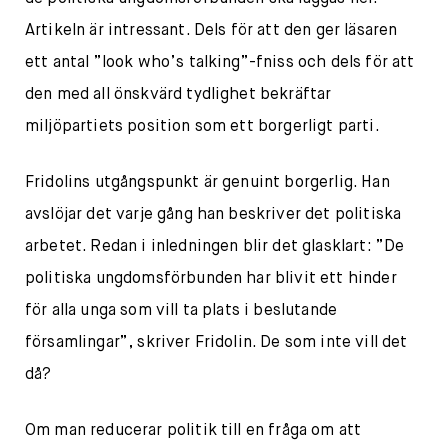
Artikeln är intressant. Dels för att den ger läsaren
ett antal ”look who’s talking”-fniss och dels för att
den med all önskvärd tydlighet bekräftar
miljöpartiets position som ett borgerligt parti.
Fridolins utgångspunkt är genuint borgerlig. Han
avslöjar det varje gång han beskriver det politiska
arbetet. Redan i inledningen blir det glasklart: ”De
politiska ungdomsförbunden har blivit ett hinder
för alla unga som vill ta plats i beslutande
församlingar”, skriver Fridolin. De som inte vill det
då?
Om man reducerar politik till en fråga om att