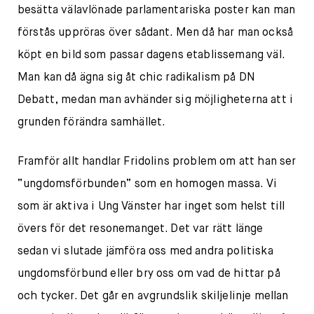
besätta välavlönade parlamentariska poster kan man
förstås uppröras över sådant. Men då har man också
köpt en bild som passar dagens etablissemang väl.
Man kan då ägna sig åt chic radikalism på DN
Debatt, medan man avhänder sig möjligheterna att i
grunden förändra samhället.
Framför allt handlar Fridolins problem om att han ser
”ungdomsförbunden” som en homogen massa. Vi
som är aktiva i Ung Vänster har inget som helst till
övers för det resonemanget. Det var rätt länge
sedan vi slutade jämföra oss med andra politiska
ungdomsförbund eller bry oss om vad de hittar på
och tycker. Det går en avgrundslik skiljelinje mellan