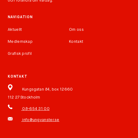
och förändra din vardag.
NAVIGATION
Aktuellt
Om oss
Medlemskap
Kontakt
Grafisk profil
KONTAKT
Kungsgatan 84, box 12660
112 27 Stockholm
08-654 31 00
info@ungvanster.se