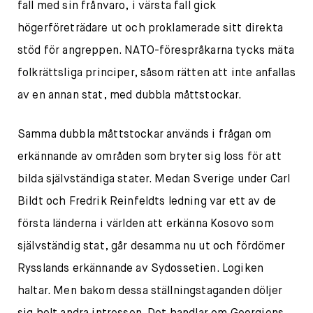
fall med sin frånvaro, i värsta fall gick
högerföreträdare ut och proklamerade sitt direkta
stöd för angreppen. NATO-förespråkarna tycks mäta
folkrättsliga principer, såsom rätten att inte anfallas
av en annan stat, med dubbla måttstockar.
Samma dubbla måttstockar används i frågan om
erkännande av områden som bryter sig loss för att
bilda självständiga stater. Medan Sverige under Carl
Bildt och Fredrik Reinfeldts ledning var ett av de
första länderna i världen att erkänna Kosovo som
självständig stat, går desamma nu ut och fördömer
Rysslands erkännande av Sydossetien. Logiken
haltar. Men bakom dessa ställningstaganden döljer