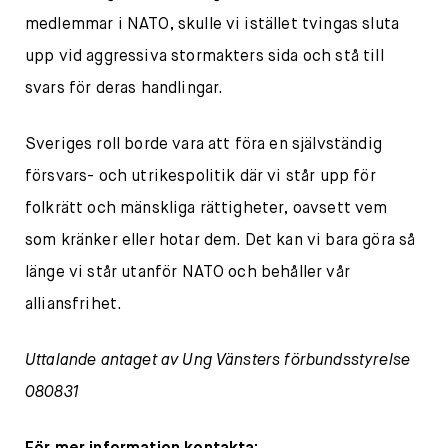
medlemmar i NATO, skulle vi istället tvingas sluta
upp vid aggressiva stormakters sida och stå till
svars för deras handlingar.
Sveriges roll borde vara att föra en självständig
försvars- och utrikespolitik där vi står upp för
folkrätt och mänskliga rättigheter, oavsett vem
som kränker eller hotar dem. Det kan vi bara göra så
länge vi står utanför NATO och behåller vår
alliansfrihet.
Uttalande antaget av Ung Vänsters förbundsstyrelse
080831