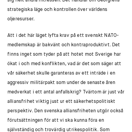
sig helt andra intressen. Det handlar om Georgiens
strategiska läge och kontrollen över världens
oljeresurser.
Att i det här läget lyfta krav på ett svenskt NATO-
medlemskap är bakvänt och kontraproduktivt. Det
finns inget som tyder på att hotet mot Sverige har
ökat i och med konflikten, vad är det som säger att
vår säkerhet skulle garanteras av ett inträde i en
aggressiv militärpakt som under de senaste åren
medverkat i ett antal anfallskrig? Tvärtom är just vår
alliansfrihet viktig just ur ett säkerhetspolitiskt
perspektiv. Den svenska alliansfriheten utgör också
förutsättningen för att vi ska kunna föra en
självständig och trovärdig utrikespolitik. Som