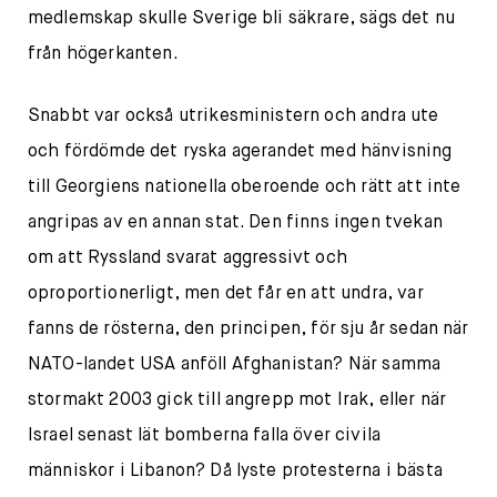
medlemskap skulle Sverige bli säkrare, sägs det nu
från högerkanten.
Snabbt var också utrikesministern och andra ute
och fördömde det ryska agerandet med hänvisning
till Georgiens nationella oberoende och rätt att inte
angripas av en annan stat. Den finns ingen tvekan
om att Ryssland svarat aggressivt och
oproportionerligt, men det får en att undra, var
fanns de rösterna, den principen, för sju år sedan när
NATO-landet USA anföll Afghanistan? När samma
stormakt 2003 gick till angrepp mot Irak, eller när
Israel senast lät bomberna falla över civila
människor i Libanon? Då lyste protesterna i bästa