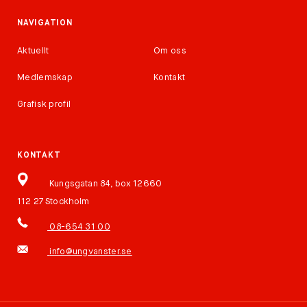
NAVIGATION
Aktuellt
Om oss
Medlemskap
Kontakt
Grafisk profil
KONTAKT
Kungsgatan 84, box 12660
112 27 Stockholm
08-654 31 00
info@ungvanster.se