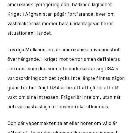
amerikansk lydregering och ihållande laglöshet.
Kriget i Afghanistan pågår fortfarande, även om
västmakternas medier bara undantagsvis berör
situationen i landet.
I övriga Mellanöstern är amerikanska invasionshot
överhängande. I kriget mot terrorismen definieras
terrorist som den som inte underkastar sig USA:s
världsordning och det tycks inte längre finnas någon
gräns för hur långt USA är berett att gå för att slå
vakt om sina intressen. Frågan är inte om, utan när
och var nästa slag i offensiven ska utkämpas.
Och där vapenmakten talat eller hotet om våld är