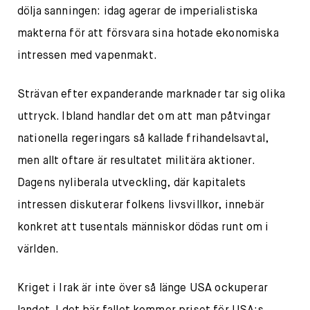
dölja sanningen: idag agerar de imperialistiska
makterna för att försvara sina hotade ekonomiska
intressen med vapenmakt.
Strävan efter expanderande marknader tar sig olika
uttryck. Ibland handlar det om att man påtvingar
nationella regeringars så kallade frihandelsavtal,
men allt oftare är resultatet militära aktioner.
Dagens nyliberala utveckling, där kapitalets
intressen diskuterar folkens livsvillkor, innebär
konkret att tusentals människor dödas runt om i
världen.
Kriget i Irak är inte över så länge USA ockuperar