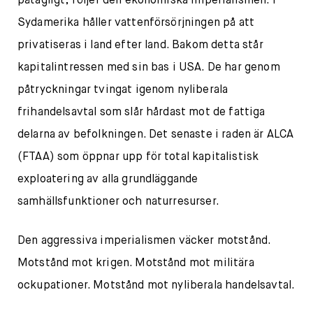
påtagligt, följer den ekonomiska imperialismen. I
Sydamerika håller vattenförsörjningen på att
privatiseras i land efter land. Bakom detta står
kapitalintressen med sin bas i USA. De har genom
påtryckningar tvingat igenom nyliberala
frihandelsavtal som slår hårdast mot de fattiga
delarna av befolkningen. Det senaste i raden är ALCA
(FTAA) som öppnar upp för total kapitalistisk
exploatering av alla grundläggande
samhällsfunktioner och naturresurser.
Den aggressiva imperialismen väcker motstånd.
Motstånd mot krigen. Motstånd mot militära
ockupationer. Motstånd mot nyliberala handelsavtal.