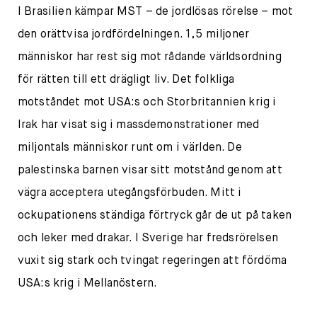
I Brasilien kämpar MST – de jordlösas rörelse – mot
den orättvisa jordfördelningen. 1,5 miljoner
människor har rest sig mot rådande världsordning
för rätten till ett drägligt liv. Det folkliga
motståndet mot USA:s och Storbritannien krig i
Irak har visat sig i massdemonstrationer med
miljontals människor runt om i världen. De
palestinska barnen visar sitt motstånd genom att
vägra acceptera utegångsförbuden. Mitt i
ockupationens ständiga förtryck går de ut på taken
och leker med drakar. I Sverige har fredsrörelsen
vuxit sig stark och tvingat regeringen att fördöma
USA:s krig i Mellanöstern.