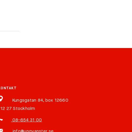
KONTAKT
Kungsgatan 84, box 12660
112 27 Stockholm
08-654 31 00
info@ungvanster.se