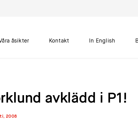
Våra åsikter
Kontakt
In English
rklund avklädd i P1!
ti, 2008