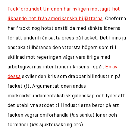
Fackförbundet Unionen har nyligen mottagit hot
liknande hot från amerikanska biljättarna
. Cheferna
har fräckt nog hotat anställda med sänkta lönerna
för att underifrån sätta press på facket. Det finns ju
enstaka tillhörande den yttersta högern som till
skillnad mot regeringen vågar vara ärliga med
arbetsgivarnas intentioner i krisens i spår.
En av
dessa
skyller den kris som drabbat bilindustrin på
facket (!). Argumentationen andas
marknadsfundamentalistisk galenskap och lyder att
det uteblivna stödet till industrierna beror på att
facken vägrar omförhandla (
läs
sänka) löner och
förmåner (
läs
sjukförsäkring etc).