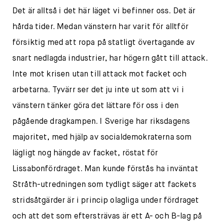
Det är alltså i det här läget vi befinner oss. Det är
hårda tider. Medan vänstern har varit för alltför
försiktig med att ropa på statligt övertagande av
snart nedlagda industrier, har högern gått till attack.
Inte mot krisen utan till attack mot facket och
arbetarna. Tyvärr ser det ju inte ut som att vi i
vänstern tänker göra det lättare för oss i den
pågående dragkampen. I Sverige har riksdagens
majoritet, med hjälp av socialdemokraterna som
lägligt nog hängde av facket, röstat för
Lissabonfördraget. Man kunde förstås ha inväntat
Stråth-utredningen som tydligt säger att fackets
stridsåtgärder är i princip olagliga under fördraget
och att det som eftersträvas är ett A- och B-lag på