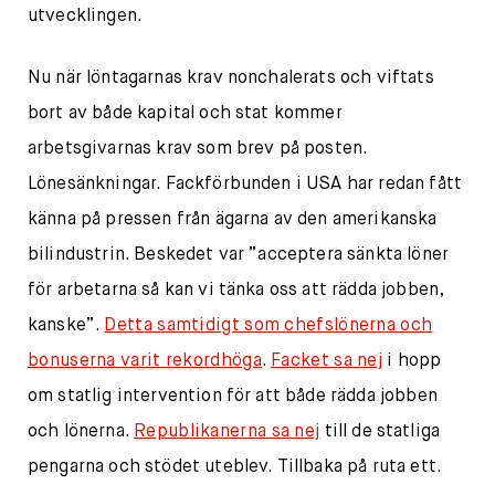
utvecklingen.
Nu när löntagarnas krav nonchalerats och viftats
bort av både kapital och stat kommer
arbetsgivarnas krav som brev på posten.
Lönesänkningar. Fackförbunden i USA har redan fått
känna på pressen från ägarna av den amerikanska
bilindustrin. Beskedet var ”acceptera sänkta löner
för arbetarna så kan vi tänka oss att rädda jobben,
kanske”.
Detta samtidigt som chefslönerna och
bonuserna varit rekordhöga
.
Facket sa nej
i hopp
om statlig intervention för att både rädda jobben
och lönerna.
Republikanerna sa nej
till de statliga
pengarna och stödet uteblev. Tillbaka på ruta ett.