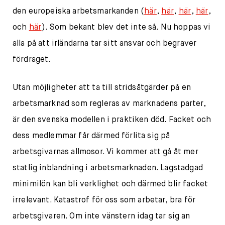
den europeiska arbetsmarkanden (
här
,
här
,
här
,
här
,
och
här
). Som bekant blev det inte så. Nu hoppas vi
alla på att irländarna tar sitt ansvar och begraver
fördraget.
Utan möjligheter att ta till stridsåtgärder på en
arbetsmarknad som regleras av marknadens parter,
är den svenska modellen i praktiken död. Facket och
dess medlemmar får därmed förlita sig på
arbetsgivarnas allmosor. Vi kommer att gå åt mer
statlig inblandning i arbetsmarknaden. Lagstadgad
minimilön kan bli verklighet och därmed blir facket
irrelevant. Katastrof för oss som arbetar, bra för
arbetsgivaren. Om inte vänstern idag tar sig an