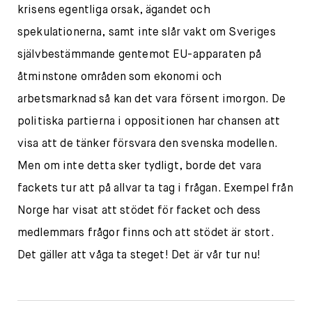
krisens egentliga orsak, ägandet och
spekulationerna, samt inte slår vakt om Sveriges
självbestämmande gentemot EU-apparaten på
åtminstone områden som ekonomi och
arbetsmarknad så kan det vara försent imorgon. De
politiska partierna i oppositionen har chansen att
visa att de tänker försvara den svenska modellen.
Men om inte detta sker tydligt, borde det vara
fackets tur att på allvar ta tag i frågan. Exempel från
Norge har visat att stödet för facket och dess
medlemmars frågor finns och att stödet är stort.
Det gäller att våga ta steget! Det är vår tur nu!