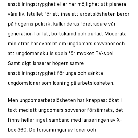
anställningstrygghet eller har möjlighet att planera
våra liv. Istället för att inse att arbetslösheten beror
på högerns politik, kallar deras företrädare vår
generation för lat, bortskämd och curlad. Moderata
ministrar har svamlat om ungdomars sovvanor och
att ungdomar skulle spela för mycket TV-spel.
Samtidigt lanserar högern sämre
anställningstrygghet för unga och sänkta
ungdomslöner som lösning på arbetslösheten.
Men ungdomsarbetslösheten har knappast ökat i
takt med att ungdomars sovvanor försämrats, det
finns heller inget samband med lanseringen av X-
box 360. De försämringar av löner och