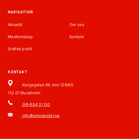
NAVIGATION
Aktuellt
Om oss
Medlemskap
Kontakt
Grafisk profil
KONTAKT
Kungsgatan 84, box 12660
112 27 Stockholm
08-654 31 00
info@ungvanster.se