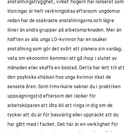
anställningstrygghet, vilket högern har lanserat som
lösningar är helt verkningslösa eftersom ungdomar
redan har de osäkraste anställningarna och lägre
löner än andra grupper på arbetsmarknaden. Mer än
hälften av alla unga LO-kvinnor har en osäker
anställning som gör det svårt att planera sin vardag,
veta om ekonomin kommer att gå ihop i slutet av
månaden eller skaffa en bostad. Detta har lett till att
den psykiska ohälsan hos unga kvinnor ökat de
senaste åren. Som timvikarie saknar du i praktiken
uppsägningstid eftersom det räcker för
arbetsköparen att låta bli att ringa in dig om de
tycker att du är för besvärlig eller upptäckt att du
har gått med i facket. Det här är en verklighet för