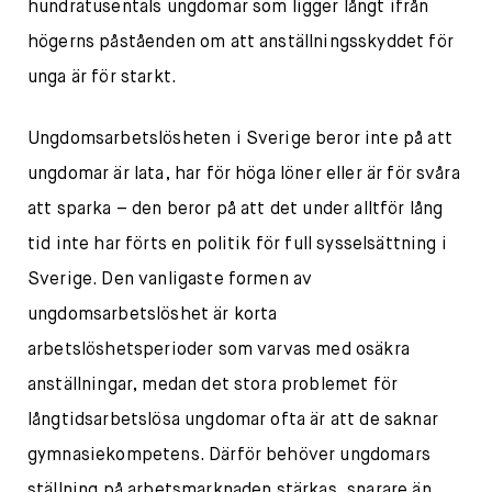
hundratusentals ungdomar som ligger långt ifrån
högerns påståenden om att anställningsskyddet för
unga är för starkt.
Ungdomsarbetslösheten i Sverige beror inte på att
ungdomar är lata, har för höga löner eller är för svåra
att sparka – den beror på att det under alltför lång
tid inte har förts en politik för full sysselsättning i
Sverige. Den vanligaste formen av
ungdomsarbetslöshet är korta
arbetslöshetsperioder som varvas med osäkra
anställningar, medan det stora problemet för
långtidsarbetslösa ungdomar ofta är att de saknar
gymnasiekompetens. Därför behöver ungdomars
ställning på arbetsmarknaden stärkas, snarare än