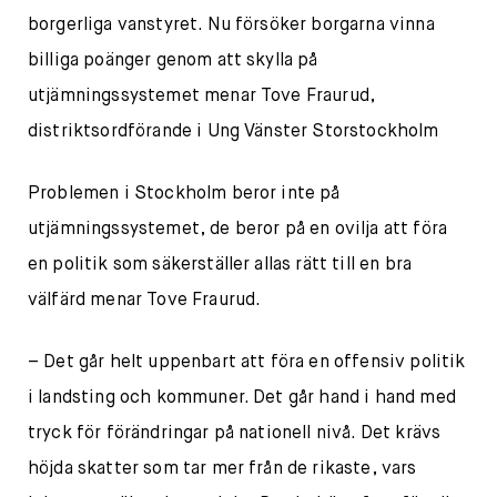
borgerliga vanstyret. Nu försöker borgarna vinna
billiga poänger genom att skylla på
utjämningssystemet menar Tove Fraurud,
distriktsordförande i Ung Vänster Storstockholm
Problemen i Stockholm beror inte på
utjämningssystemet, de beror på en ovilja att föra
en politik som säkerställer allas rätt till en bra
välfärd menar Tove Fraurud.
– Det går helt uppenbart att föra en offensiv politik
i landsting och kommuner. Det går hand i hand med
tryck för förändringar på nationell nivå. Det krävs
höjda skatter som tar mer från de rikaste, vars