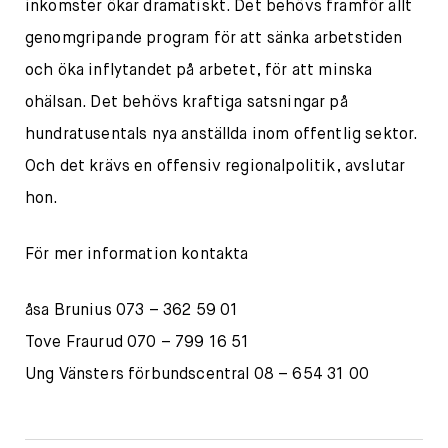
inkomster ökar dramatiskt. Det behövs framför allt
genomgripande program för att sänka arbetstiden
och öka inflytandet på arbetet, för att minska
ohälsan. Det behövs kraftiga satsningar på
hundratusentals nya anställda inom offentlig sektor.
Och det krävs en offensiv regionalpolitik, avslutar
hon.
För mer information kontakta
åsa Brunius 073 – 362 59 01
Tove Fraurud 070 – 799 16 51
Ung Vänsters förbundscentral 08 – 654 31 00