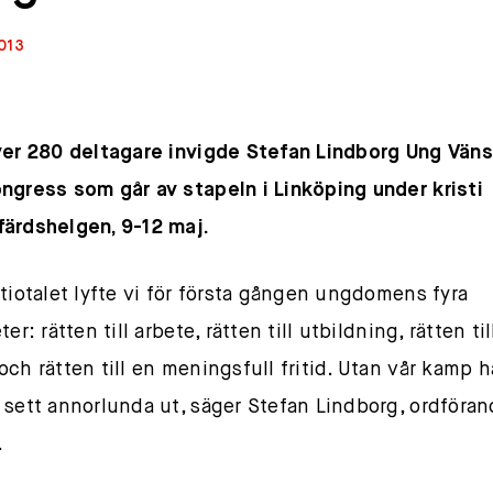
013
ver 280 deltagare invigde Stefan Lindborg Ung Väns
ngress som går av stapeln i Linköping under kristi
ärdshelgen, 9-12 maj.
rtiotalet lyfte vi för första gången ungdomens fyra
ter: rätten till arbete, rätten till utbildning, rätten til
och rätten till en meningsfull fritid. Utan vår kamp 
 sett annorlunda ut, säger Stefan Lindborg, ordföra
.