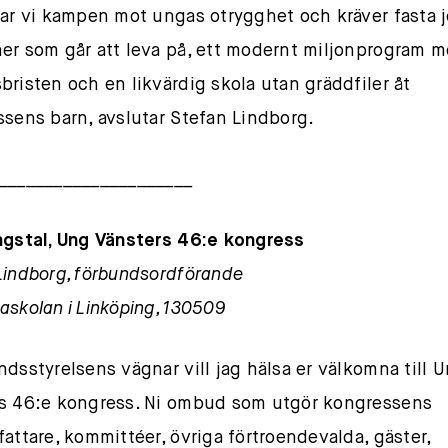
tar vi kampen mot ungas otrygghet och kräver fasta 
er som går att leva på, ett modernt miljonprogram m
bristen och en likvärdig skola utan gräddfiler åt
ssens barn, avslutar Stefan Lindborg.
_____________________
ngstal, Ung Vänsters 46:e kongress
Lindborg, förbundsordförande
askolan i Linköping, 130509
ndsstyrelsens vägnar vill jag hälsa er välkomna till 
s 46:e kongress. Ni ombud som utgör kongressens
fattare, kommittéer, övriga förtroendevalda, gäster,