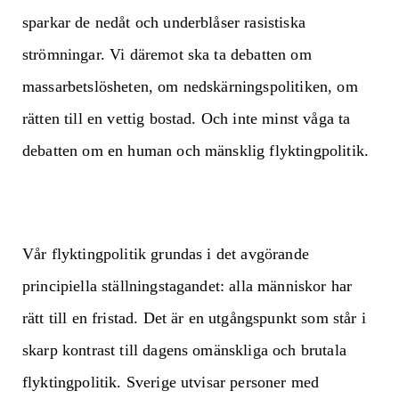
sparkar de nedåt och underblåser rasistiska
strömningar. Vi däremot ska ta debatten om
massarbetslösheten, om nedskärningspolitiken, om
rätten till en vettig bostad. Och inte minst våga ta
debatten om en human och mänsklig flyktingpolitik.
Vår flyktingpolitik grundas i det avgörande
principiella ställningstagandet: alla människor har
rätt till en fristad. Det är en utgångspunkt som står i
skarp kontrast till dagens omänskliga och brutala
flyktingpolitik. Sverige utvisar personer med