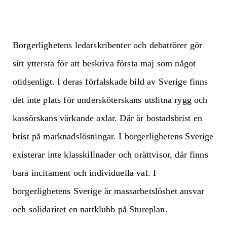
Borgerlighetens ledarskribenter och debattörer gör
sitt yttersta för att beskriva första maj som något
otidsenligt. I deras förfalskade bild av Sverige finns
det inte plats för undersköterskans utslitna rygg och
kassörskans värkande axlar. Där är bostadsbrist en
brist på marknadslösningar. I borgerlighetens Sverige
existerar inte klasskillnader och orättvisor, där finns
bara incitament och individuella val. I
borgerlighetens Sverige är massarbetslöshet ansvar
och solidaritet en nattklubb på Stureplan.