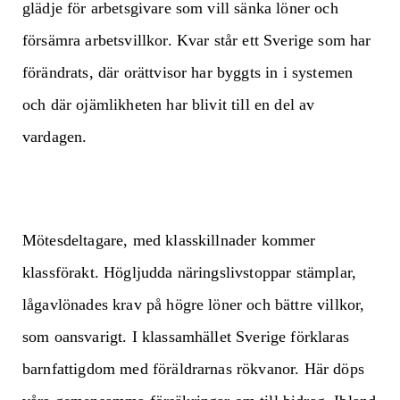
glädje för arbetsgivare som vill sänka löner och
försämra arbetsvillkor. Kvar står ett Sverige som har
förändrats, där orättvisor har byggts in i systemen
och där ojämlikheten har blivit till en del av
vardagen.
Mötesdeltagare, med klasskillnader kommer
klassförakt. Högljudda näringslivstoppar stämplar,
lågavlönades krav på högre löner och bättre villkor,
som oansvarigt. I klassamhället Sverige förklaras
barnfattigdom med föräldrarnas rökvanor. Här döps