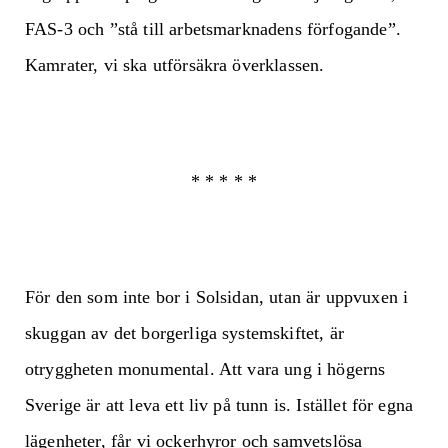
FAS-3 och ”stå till arbetsmarknadens förfogande”.
Kamrater, vi ska utförsäkra överklassen.
* * * * *
För den som inte bor i Solsidan, utan är uppvuxen i
skuggan av det borgerliga systemskiftet, är
otryggheten monumental. Att vara ung i högerns
Sverige är att leva ett liv på tunn is. Istället för egna
lägenheter, får vi ockerhyror och samvetslösa