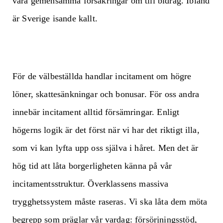
våra gemensamma försäkringar om till bidrag. Ibland
är Sverige isande kallt.
För de välbeställda handlar incitament om högre
löner, skattesänkningar och bonusar. För oss andra
innebär incitament alltid försämringar. Enligt
högerns logik är det först när vi har det riktigt illa,
som vi kan lyfta upp oss själva i håret. Men det är
hög tid att låta borgerligheten känna på vår
incitamentsstruktur. Överklassens massiva
trygghetssystem måste raseras. Vi ska låta dem möta
begrepp som präglar vår vardag: försörjningsstöd,