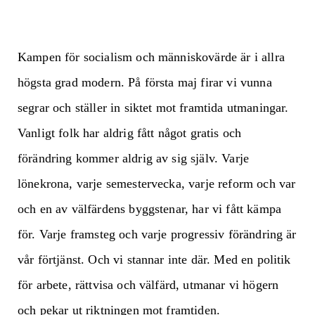
Kampen för socialism och människovärde är i allra
högsta grad modern. På första maj firar vi vunna
segrar och ställer in siktet mot framtida utmaningar.
Vanligt folk har aldrig fått något gratis och
förändring kommer aldrig av sig själv. Varje
lönekrona, varje semestervecka, varje reform och var
och en av välfärdens byggstenar, har vi fått kämpa
för. Varje framsteg och varje progressiv förändring är
vår förtjänst. Och vi stannar inte där. Med en politik
för arbete, rättvisa och välfärd, utmanar vi högern
och pekar ut riktningen mot framtiden.