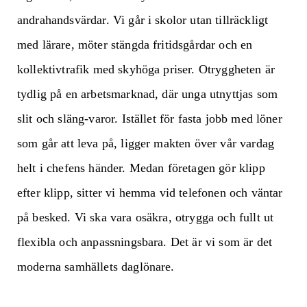
andrahandsvärdar. Vi går i skolor utan tillräckligt
med lärare, möter stängda fritidsgårdar och en
kollektivtrafik med skyhöga priser. Otryggheten är
tydlig på en arbetsmarknad, där unga utnyttjas som
slit och släng-varor. Istället för fasta jobb med löner
som går att leva på, ligger makten över vår vardag
helt i chefens händer. Medan företagen gör klipp
efter klipp, sitter vi hemma vid telefonen och väntar
på besked. Vi ska vara osäkra, otrygga och fullt ut
flexibla och anpassningsbara. Det är vi som är det
moderna samhällets daglönare.