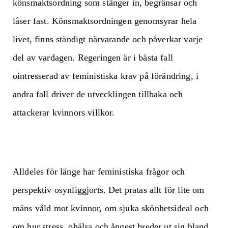
könsmaktsordning som stänger in, begränsar och
låser fast. Könsmaktsordningen genomsyrar hela
livet, finns ständigt närvarande och påverkar varje
del av vardagen. Regeringen är i bästa fall
ointresserad av feministiska krav på förändring, i
andra fall driver de utvecklingen tillbaka och
attackerar kvinnors villkor.
Alldeles för länge har feministiska frågor och
perspektiv osynliggjorts. Det pratas allt för lite om
mäns våld mot kvinnor, om sjuka skönhetsideal och
om hur stress, ohälsa och ångest breder ut sig bland