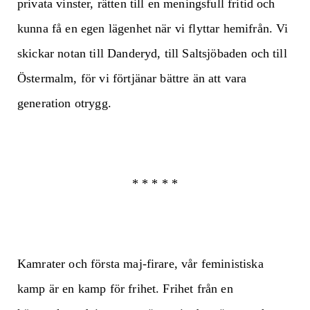
privata vinster, rätten till en meningsfull fritid och
kunna få en egen lägenhet när vi flyttar hemifrån. Vi
skickar notan till Danderyd, till Saltsjöbaden och till
Östermalm, för vi förtjänar bättre än att vara
generation otrygg.
* * * * *
Kamrater och första maj-firare, vår feministiska
kamp är en kamp för frihet. Frihet från en