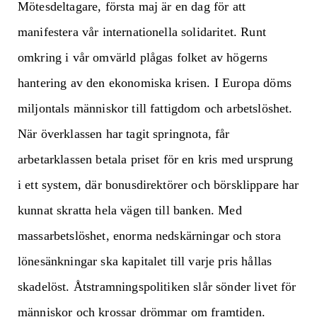
Mötesdeltagare, första maj är en dag för att
manifestera vår internationella solidaritet. Runt
omkring i vår omvärld plågas folket av högerns
hantering av den ekonomiska krisen. I Europa döms
miljontals människor till fattigdom och arbetslöshet.
När överklassen har tagit springnota, får
arbetarklassen betala priset för en kris med ursprung
i ett system, där bonusdirektörer och börsklippare har
kunnat skratta hela vägen till banken. Med
massarbetslöshet, enorma nedskärningar och stora
lönesänkningar ska kapitalet till varje pris hållas
skadelöst. Åtstramningspolitiken slår sönder livet för
människor och krossar drömmar om framtiden.