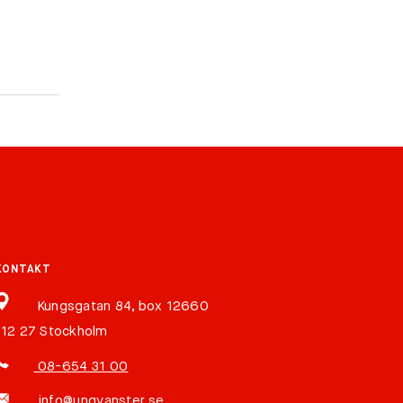
KONTAKT
Kungsgatan 84, box 12660
112 27 Stockholm
08-654 31 00
info@ungvanster.se