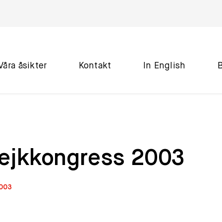
Våra åsikter
Kontakt
In English
rejkkongress 2003
2003