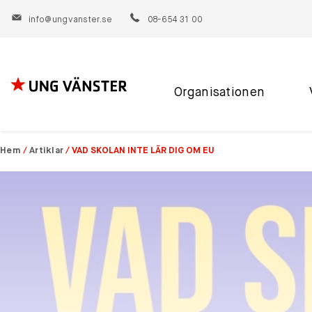
info@ungvanster.se
08-654 31 00
Organisationen
Hoppa
till
innehåll
Hem
/
Artiklar
/
VAD SKOLAN INTE LÄR DIG OM EU