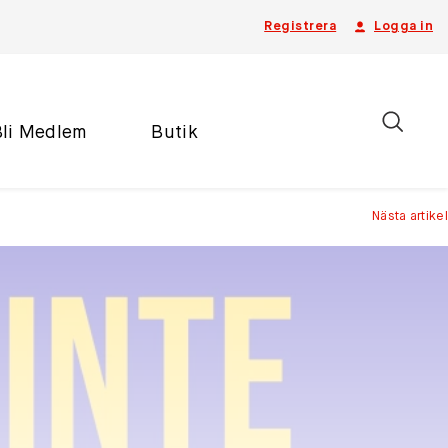
Registrera
Logga in
Bli Medlem
Butik
Nästa artikel