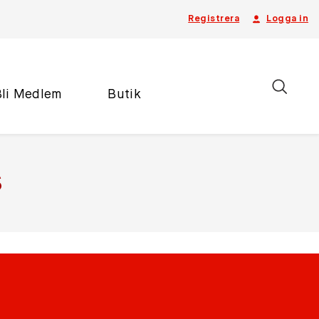
Registrera
Logga in
Bli Medlem
Butik
s