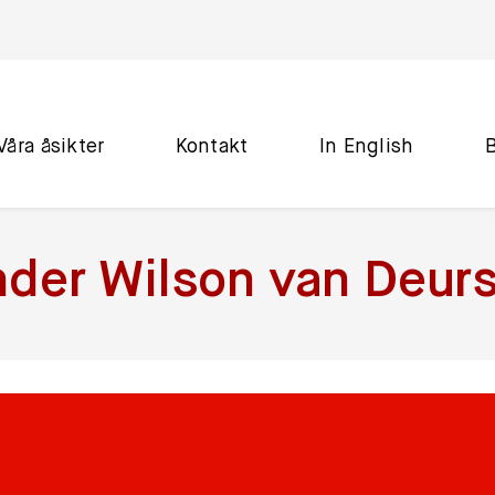
Våra åsikter
Kontakt
In English
nder Wilson van Deur