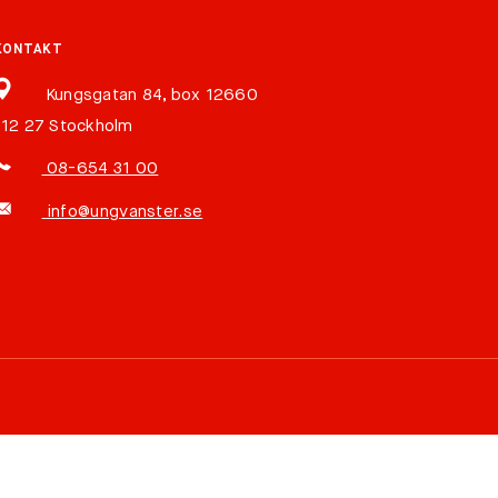
KONTAKT
Kungsgatan 84, box 12660
112 27 Stockholm
08-654 31 00
info@ungvanster.se