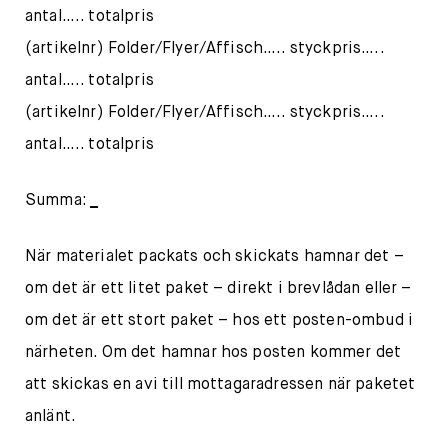
antal….. totalpris
(artikelnr) Folder/Flyer/Affisch….. styckpris…..
antal….. totalpris
(artikelnr) Folder/Flyer/Affisch….. styckpris…..
antal….. totalpris
Summa:
_
När materialet packats och skickats hamnar det –
om det är ett litet paket – direkt i brevlådan eller –
om det är ett stort paket – hos ett posten-ombud i
närheten. Om det hamnar hos posten kommer det
att skickas en avi till mottagaradressen när paketet
anlänt.