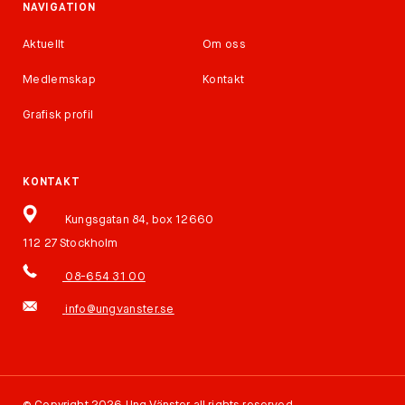
NAVIGATION
Aktuellt
Om oss
Medlemskap
Kontakt
Grafisk profil
KONTAKT
Kungsgatan 84, box 12660
112 27 Stockholm
08-654 31 00
info@ungvanster.se