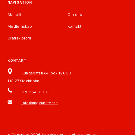
NAVIGATION
Aktuellt
Om oss
Medlemskap
Kontakt
Grafisk profil
KONTAKT
Kungsgatan 84, box 12660
112 27 Stockholm
08-654 31 00
info@ungvanster.se