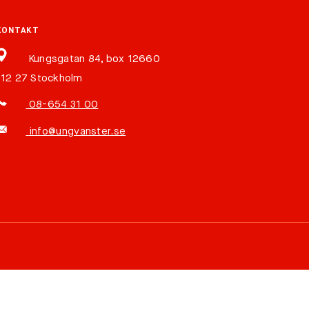
KONTAKT
Kungsgatan 84, box 12660
112 27 Stockholm
08-654 31 00
info@ungvanster.se