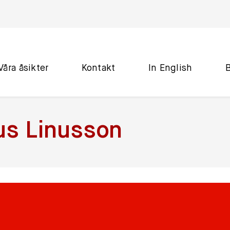
Våra åsikter
Kontakt
In English
s Linusson