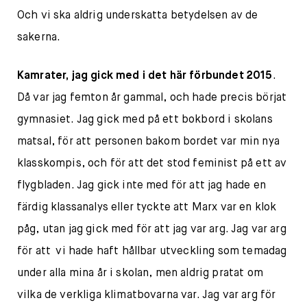
Och vi ska aldrig underskatta betydelsen av de
sakerna.
Kamrater, jag gick med i det här förbundet 2015
.
Då var jag femton år gammal, och hade precis börjat
gymnasiet. Jag gick med på ett bokbord i skolans
matsal, för att personen bakom bordet var min nya
klasskompis, och för att det stod feminist på ett av
flygbladen. Jag gick inte med för att jag hade en
färdig klassanalys eller tyckte att Marx var en klok
påg, utan jag gick med för att jag var arg. Jag var arg
för att vi hade haft hållbar utveckling som temadag
under alla mina år i skolan, men aldrig pratat om
vilka de verkliga klimatbovarna var. Jag var arg för