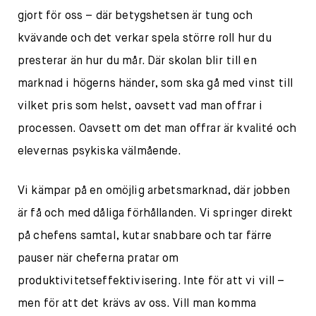
gjort för oss – där betygshetsen är tung och
kvävande och det verkar spela större roll hur du
presterar än hur du mår. Där skolan blir till en
marknad i högerns händer, som ska gå med vinst till
vilket pris som helst, oavsett vad man offrar i
processen. Oavsett om det man offrar är kvalité och
elevernas psykiska välmående.
Vi kämpar på en omöjlig arbetsmarknad, där jobben
är få och med dåliga förhållanden. Vi springer direkt
på chefens samtal, kutar snabbare och tar färre
pauser när cheferna pratar om
produktivitetseffektivisering. Inte för att vi vill –
men för att det krävs av oss. Vill man komma