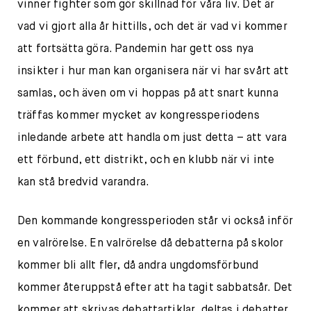
vinner fighter som gör skillnad för våra liv. Det är
vad vi gjort alla år hittills, och det är vad vi kommer
att fortsätta göra. Pandemin har gett oss nya
insikter i hur man kan organisera när vi har svårt att
samlas, och även om vi hoppas på att snart kunna
träffas kommer mycket av kongressperiodens
inledande arbete att handla om just detta – att vara
ett förbund, ett distrikt, och en klubb när vi inte
kan stå bredvid varandra.
Den kommande kongressperioden står vi också inför
en valrörelse. En valrörelse då debatterna på skolor
kommer bli allt fler, då andra ungdomsförbund
kommer återuppstå efter att ha tagit sabbatsår. Det
kommer att skrivas debattartiklar, deltas i debatter,