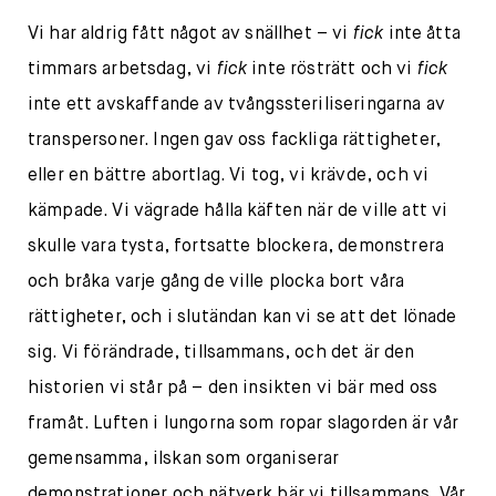
Vi har aldrig fått något av snällhet – vi
fick
inte åtta
timmars arbetsdag, vi
fick
inte rösträtt och vi
fick
inte ett avskaffande av tvångssteriliseringarna av
transpersoner. Ingen gav oss fackliga rättigheter,
eller en bättre abortlag. Vi tog, vi krävde, och vi
kämpade. Vi vägrade hålla käften när de ville att vi
skulle vara tysta, fortsatte blockera, demonstrera
och bråka varje gång de ville plocka bort våra
rättigheter, och i slutändan kan vi se att det lönade
sig. Vi förändrade, tillsammans, och det är den
historien vi står på – den insikten vi bär med oss
framåt. Luften i lungorna som ropar slagorden är vår
gemensamma, ilskan som organiserar
demonstrationer och nätverk bär vi tillsammans. Vår