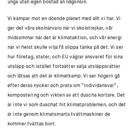
unga utan egen bostad än någonsin.
Vi kämpar mot en döende planet med allt vi har. Vi
ger det våra skolnärvaro när vi skolstrejkar, vår
midsommar när det är klimataktion, och vår energi
när vi helst skulle vilja få slippa tänka på det. Vi ser
hur företag, stater, och EU vägrar ansvaret för sina
utsläpp och istället fortsätter sälja utsläppsrätter
och låtsas att det är klimatkamp. Vi ser högern gå
efter deras nycker och prata om “individansvar”,
kompostering och vikten av att duscha kortare. Det
är inte vi som duschat hit klimatproblemen, och det
är inte genom klimatsmarta tvättmaskiner de
kommer tvättas bort.