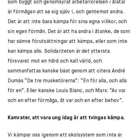
som byggt och genomsyrat arbetarrörelsen i åratal
är förmågan att se sig själv i, och gentemot andra.
Det är att inte bara kämpa för sina egna villkor, och
sin egen förmån. Det är att ha andra i åtanke, de som
har sämre förutsättningar att kämpa, eller som inte
kan kämpa alls. Solidariteten är det yttersta
försvaret mot en hård och kall värld, och
sammanfattas kanske bäst genom att citera André
Dumás “De tre musketörerna”: “En för alla, och alla
för en”. Eller kanske Louis Blanc, och Marx: “Av var
och en efter förmåga, åt var och en efter behov”.
Kamrater, att vara ung idag är att tvingas kämpa.
Vi kämpar oss igenom ett skolsystem som inte är