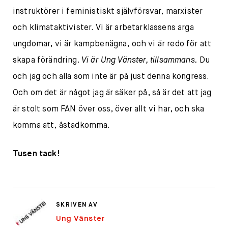
instruktörer i feministiskt självförsvar, marxister
och klimataktivister. Vi är arbetarklassens arga
ungdomar, vi är kampbenägna, och vi är redo för att
skapa förändring.
Vi är Ung Vänster, tillsammans.
Du
och jag och alla som inte är på just denna kongress.
Och om det är något jag är säker på, så är det att jag
är stolt som FAN över oss, över allt vi har, och ska
komma att, åstadkomma.
Tusen tack!
SKRIVEN AV
Ung Vänster