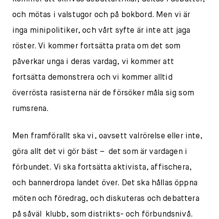
och mötas i valstugor och på bokbord. Men vi är
inga minipolitiker, och vårt syfte är inte att jaga
röster. Vi kommer fortsätta prata om det som
påverkar unga i deras vardag, vi kommer att
fortsätta demonstrera och vi kommer alltid
överrösta rasisterna när de försöker måla sig som
rumsrena.
Men framförallt ska vi, oavsett valrörelse eller inte,
göra allt det vi gör bäst – det som är vardagen i
förbundet. Vi ska fortsätta aktivista, affischera,
och bannerdropa landet över. Det ska hållas öppna
möten och föredrag, och diskuteras och debattera
på såväl klubb, som distrikts- och förbundsnivå.