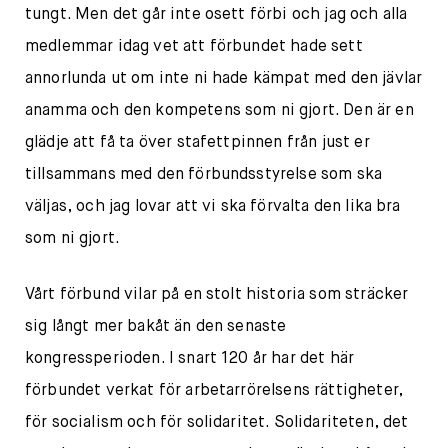
tungt. Men det går inte osett förbi och jag och alla
medlemmar idag vet att förbundet hade sett
annorlunda ut om inte ni hade kämpat med den jävlar
anamma och den kompetens som ni gjort. Den är en
glädje att få ta över stafettpinnen från just er
tillsammans med den förbundsstyrelse som ska
väljas, och jag lovar att vi ska förvalta den lika bra
som ni gjort.
Vårt förbund vilar på en stolt historia som sträcker
sig långt mer bakåt än den senaste
kongressperioden. I snart 120 år har det här
förbundet verkat för arbetarrörelsens rättigheter,
för socialism och för solidaritet. Solidariteten, det