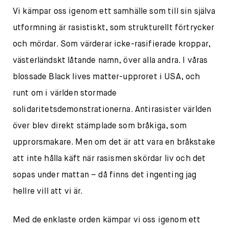
Vi kämpar oss igenom ett samhälle som till sin själva
utformning är rasistiskt, som strukturellt förtrycker
och mördar. Som värderar icke-rasifierade kroppar,
västerländskt låtande namn, över alla andra. I våras
blossade Black lives matter-upproret i USA, och
runt om i världen stormade
solidaritetsdemonstrationerna. Antirasister världen
över blev direkt stämplade som bråkiga, som
upprorsmakare. Men om det är att vara en bråkstake
att inte hålla käft när rasismen skördar liv och det
sopas under mattan – då finns det ingenting jag
hellre vill att vi är.
Med de enklaste orden kämpar vi oss igenom ett