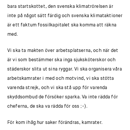
bara startskottet, den svenska klimatrörelsen är
inte på något sätt färdig och svenska klimataktioner
är ett faktum fossilkapitalet ska komma att räkna
med.
Vi ska ta makten över arbetsplatserna, och när det
är vi som bestämmer ska inga sjuksköterskor och
städerskor slita ut sina ryggar. Vi ska organisera våra
arbetskamrater i med och motvind, vi ska stötta
varenda strejk, och vi ska stå upp för varenda
skyddsombud de försöker sparka. Va inte rädda för
cheferna, de ska va rädda för oss ;-).
För kom ihåg
hur
saker förändras, kamrater.