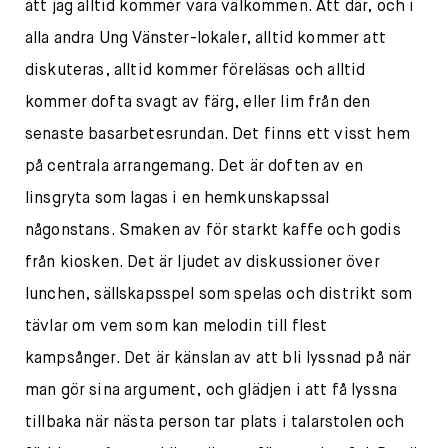
att jag alltid kommer vara välkommen. Att där, och i
alla andra Ung Vänster-lokaler, alltid kommer att
diskuteras, alltid kommer föreläsas och alltid
kommer dofta svagt av färg, eller lim från den
senaste basarbetesrundan. Det finns ett visst hem
på centrala arrangemang. Det är doften av en
linsgryta som lagas i en hemkunskapssal
någonstans. Smaken av för starkt kaffe och godis
från kiosken. Det är ljudet av diskussioner över
lunchen, sällskapsspel som spelas och distrikt som
tävlar om vem som kan melodin till flest
kampsånger. Det är känslan av att bli lyssnad på när
man gör sina argument, och glädjen i att få lyssna
tillbaka när nästa person tar plats i talarstolen och