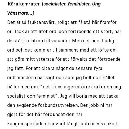
Kära kamrater, (
socialister, feminister, Ung
Vänstrare…)
Det är så fruktansvärt, roligt att få stå här framför
er. Tack är ett litet ord, och förtroende ett stort, när
de står i relation till varandra. Men det är ett ärligt
ord och det kommer tillsammans med ett löfte om
att göra mitt yttersta för att förvalta det förtroende
jag fått. För att citera något de senaste fyra
ordförandena har sagt och som jag helt och hållet
håller med om: “det finns ingen större ära för en ung
socialist och feminist”. Jag vill börja med att tacka
den avgående förbundsstyrelsen. Det jobb ni har
gjort för det här förbundet den här
kongressperioden har varit långt, och bitvis säkert