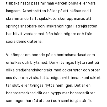
tillbaka nästa pass får man varken bråka eller vara
långsam. Arbetsrätten håller på att skäras ned i
skrämmande fart, sjuksköterskor uppmanas att
springa snabbare och inskränkningar i strejkrätten
har blivit vardagsmat från både högern och från
socialdemokraterna.
Vi kämpar om boende på en bostadsmarknad som
urholkas och bryts ned. Där vi tvingas flytta runt på
olika tredjehandskontrakt med ockerhyror och oroar
oss över om vi ska hitta något nytt innan kontraktet
tar slut, eller tvingas flytta hem igen. Det är en
bostadsmarknad där det byggs mer bostadsrätter
som ingen har råd att bo i och samtidigt står fler