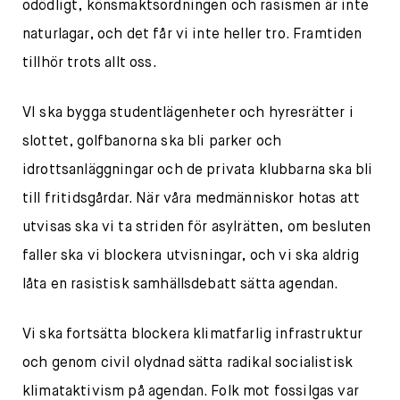
odödligt, könsmaktsordningen och rasismen är inte
naturlagar, och det får vi inte heller tro. Framtiden
tillhör trots allt oss.
VI ska bygga studentlägenheter och hyresrätter i
slottet, golfbanorna ska bli parker och
idrottsanläggningar och de privata klubbarna ska bli
till fritidsgårdar. När våra medmänniskor hotas att
utvisas ska vi ta striden för asylrätten, om besluten
faller ska vi blockera utvisningar, och vi ska aldrig
låta en rasistisk samhällsdebatt sätta agendan.
Vi ska fortsätta blockera klimatfarlig infrastruktur
och genom civil olydnad sätta radikal socialistisk
klimataktivism på agendan. Folk mot fossilgas var