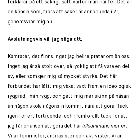
förklarar på ett sakligt sätt varför man har fel. Det är
en känsla som, trots att saker är annorlunda i år,
genomsyrar mig nu.
Avslutningsvis vill jag säga att,
Kamrater, det finns inget jag hellre pratar om än oss.
Inget jag är så stolt över, så lycklig att få vara en del
av, eller som ger mig så mycket styrka. Det här
förbundet har låtit mig växa, växt fram en ideologisk
ryggrad i min rygg, och gett mig mer skinn på näsan
än någon skola någonsin kommit nära att göra. Tack
igen för ert förtroende, och framförallt tack för att
jag får chansen att göra det här
tillsammans mer er
.
Vi är feminister, antirasister och aktivister. Vi är