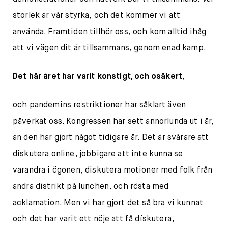
storlek är vår styrka, och det kommer vi att
använda. Framtiden tillhör oss, och kom alltid ihåg
att vi vägen dit är tillsammans, genom enad kamp.
Det här året har varit konstigt, och osäkert
,
och pandemins restriktioner har såklart även
påverkat oss. Kongressen har sett annorlunda ut i år,
än den har gjort något tidigare år. Det är svårare att
diskutera online, jobbigare att inte kunna se
varandra i ögonen, diskutera motioner med folk från
andra distrikt på lunchen, och rösta med
acklamation. Men vi har gjort det så bra vi kunnat
och det har varit ett nöje att få dískutera,