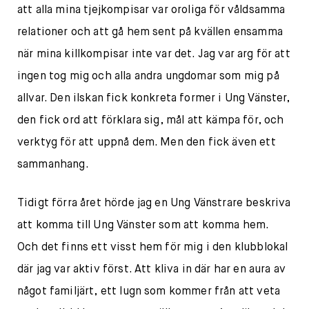
att alla mina tjejkompisar var oroliga för våldsamma
relationer och att gå hem sent på kvällen ensamma
när mina killkompisar inte var det. Jag var arg för att
ingen tog mig och alla andra ungdomar som mig på
allvar. Den ilskan fick konkreta former i Ung Vänster,
den fick ord att förklara sig, mål att kämpa för, och
verktyg för att uppnå dem. Men den fick även ett
sammanhang.
Tidigt förra året hörde jag en Ung Vänstrare beskriva
att komma till Ung Vänster som att komma hem.
Och det finns ett visst hem för mig i den klubblokal
där jag var aktiv först. Att kliva in där har en aura av
något familjärt, ett lugn som kommer från att veta