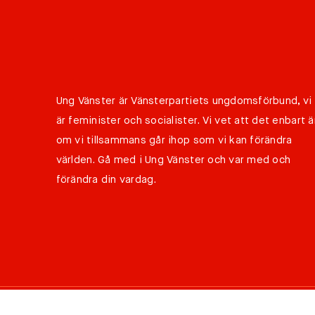
Ung Vänster är Vänsterpartiets ungdomsförbund, vi
är feminister och socialister. Vi vet att det enbart ä
om vi tillsammans går ihop som vi kan förändra
världen. Gå med i Ung Vänster och var med och
förändra din vardag.
©
Copyright 2026 Ung Vänster all rights reserved