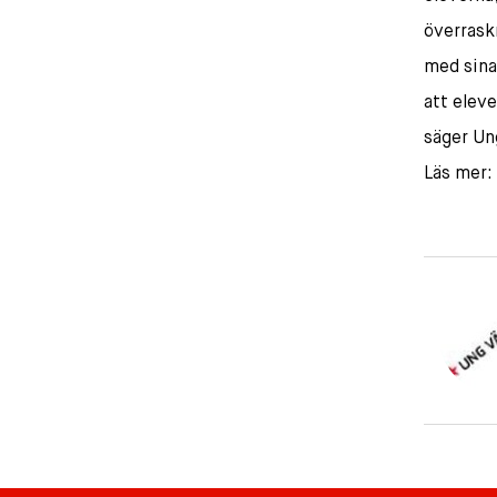
överrask
med sina 
att eleve
säger Un
Läs mer: