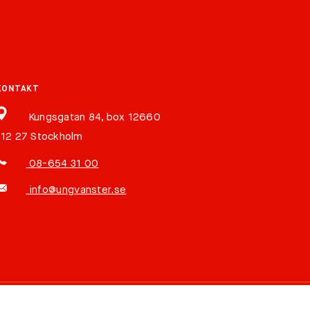
KONTAKT
Kungsgatan 84, box 12660
112 27 Stockholm
08-654 31 00
info@ungvanster.se