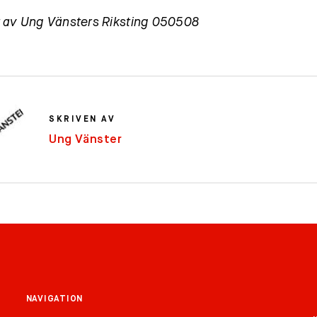
 av Ung Vänsters Riksting 050508
SKRIVEN AV
Ung Vänster
NAVIGATION