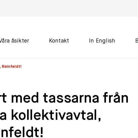
Våra åsikter
Kontakt
In English
, Reinfeldt!
t med tassarna från
a kollektivavtal,
nfeldt!