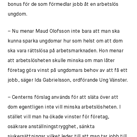
bonus för de som förmedlar jobb åt en arbetslös
ungdom.
– Nu menar Maud Olofsson inte bara att man ska
kunna sparka ungdomar hur som helst om att dom
ska vara rättslösa på arbetsmarknaden. Hon menar
att arbetslösheten skulle minska om man låter
företag göra vinst på ungdomars behov av att få ett
jobb, säger Ida Gabrielsson, ordförande Ung Vänster.
– Centerns förslag används för att släta över att
dom egentligen inte vill minska arbetslösheten. I
stället vill man ha ökade vinster för företag,
osäkrare anställningstrygghet, sänkta
sjukersättningar vilket leder till att man tar jobb till