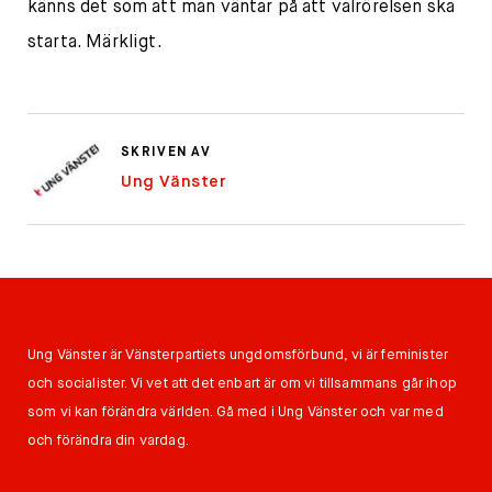
känns det som att man väntar på att valrörelsen ska
starta. Märkligt.
SKRIVEN AV
Ung Vänster
Ung Vänster är Vänsterpartiets ungdomsförbund, vi är feminister
och socialister. Vi vet att det enbart är om vi tillsammans går ihop
som vi kan förändra världen. Gå med i Ung Vänster och var med
och förändra din vardag.