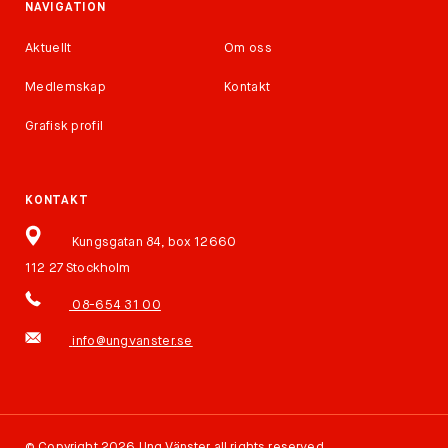
NAVIGATION
Aktuellt
Om oss
Medlemskap
Kontakt
Grafisk profil
KONTAKT
Kungsgatan 84, box 12660
112 27 Stockholm
08-654 31 00
info@ungvanster.se
©
Copyright 2026 Ung Vänster all rights reserved