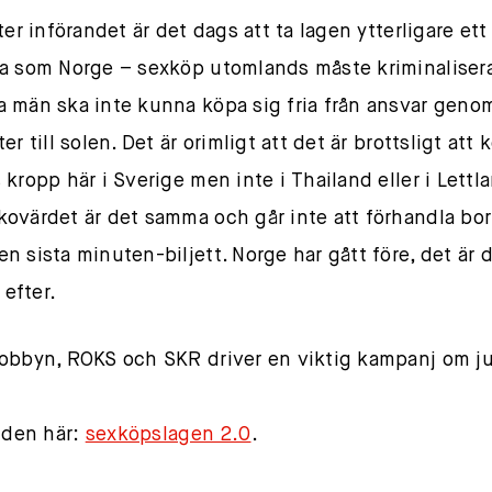
ter införandet är det dags att ta lagen ytterligare ett
a som Norge – sexköp utomlands måste kriminalisera
 män ska inte kunna köpa sig fria från ansvar genom
er till solen. Det är orimligt att det är brottsligt att
 kropp här i Sverige men inte i Thailand eller i Lettl
ovärdet är det samma och går inte att förhandla bor
n sista minuten-biljett. Norge har gått före, det är 
 efter.
obbyn, ROKS och SKR driver en viktig kampanj om j
n den här:
sexköpslagen 2.0
.