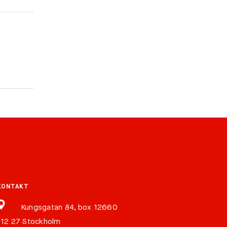
KONTAKT
Kungsgatan 84, box 12660
112 27 Stockholm