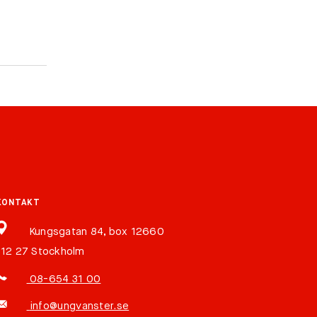
KONTAKT
Kungsgatan 84, box 12660
112 27 Stockholm
08-654 31 00
info@ungvanster.se