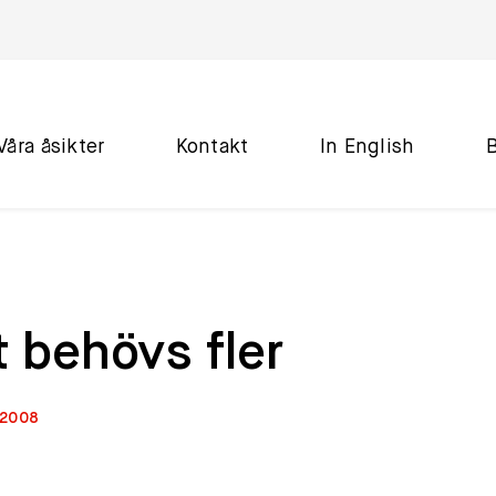
Våra åsikter
Kontakt
In English
 behövs fler
 2008