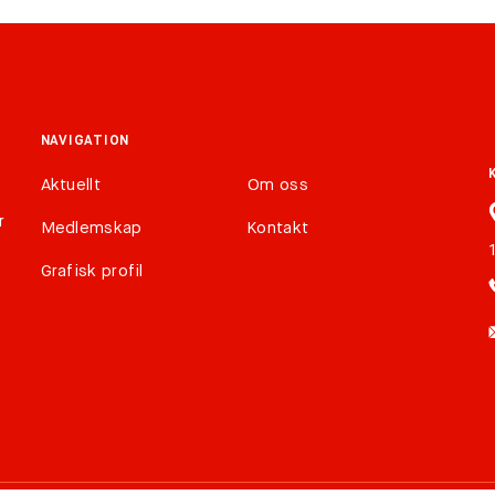
NAVIGATION
Aktuellt
Om oss
r
Medlemskap
Kontakt
Grafisk profil