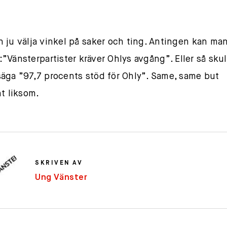
 ju välja vinkel på saker och ting. Antingen kan ma
:”Vänsterpartister kräver Ohlys avgång”. Eller så sku
äga ”97,7 procents stöd för Ohly”. Same, same but
nt liksom.
SKRIVEN AV
Ung Vänster