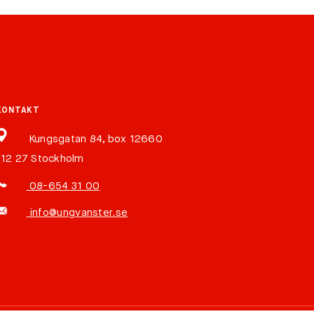
KONTAKT
Kungsgatan 84, box 12660
112 27 Stockholm
08-654 31 00
info@ungvanster.se