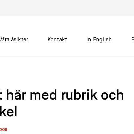
Våra åsikter
Kontakt
In English
 här med rubrik och
kel
2009