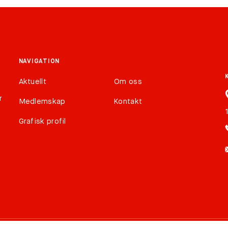
NAVIGATION
Aktuellt
Om oss
r
Medlemskap
Kontakt
Grafisk profil