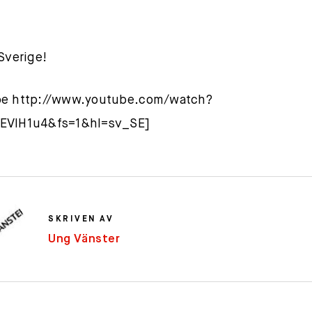
 Sverige!
be http://www.youtube.com/watch?
EVlH1u4&fs=1&hl=sv_SE]
SKRIVEN AV
Ung Vänster