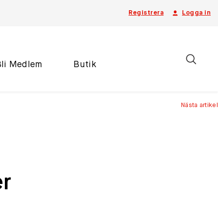
Registrera
Logga in
Bli Medlem
Butik
Nästa artikel
er