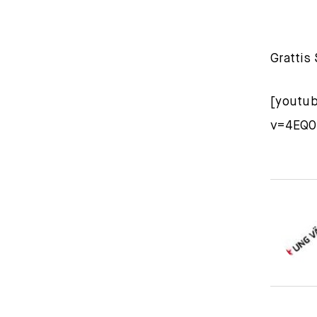
Grattis
[youtu
v=4EQ0