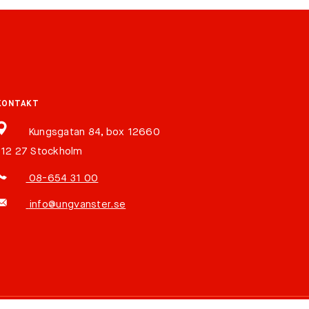
KONTAKT
Kungsgatan 84, box 12660
112 27 Stockholm
08-654 31 00
info@ungvanster.se