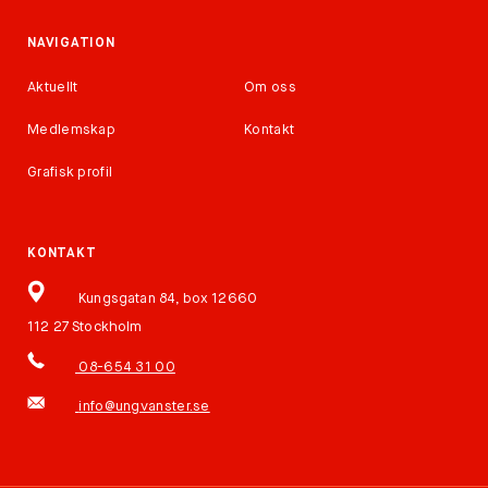
NAVIGATION
Aktuellt
Om oss
Medlemskap
Kontakt
Grafisk profil
KONTAKT
Kungsgatan 84, box 12660
112 27 Stockholm
08-654 31 00
info@ungvanster.se