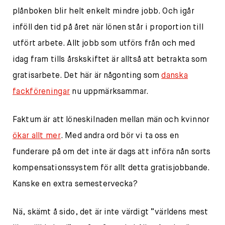
plånboken blir helt enkelt mindre jobb. Och igår
inföll den tid på året när lönen står i proportion till
utfört arbete. Allt jobb som utförs från och med
idag fram tills årskskiftet är alltså att betrakta som
gratisarbete. Det här är någonting som
danska
fackföreningar
nu uppmärksammar.
Faktum är att löneskilnaden mellan män och kvinnor
ökar allt mer
. Med andra ord bör vi ta oss en
funderare på om det inte är dags att införa nån sorts
kompensationssystem för allt detta gratisjobbande.
Kanske en extra semestervecka?
Nä, skämt å sido, det är inte värdigt ”världens mest