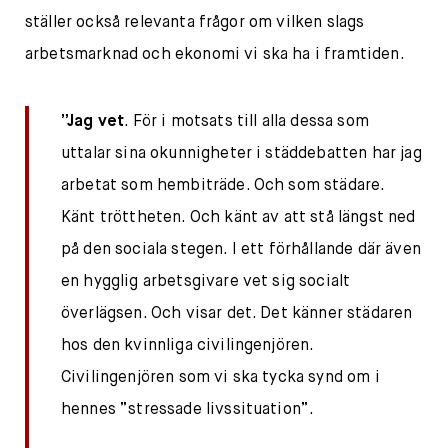
ställer också relevanta frågor om vilken slags
arbetsmarknad och ekonomi vi ska ha i framtiden.
”Jag vet
. För i motsats till alla dessa som
uttalar sina okunnigheter i städdebatten har jag
arbetat som hembiträde. Och som städare.
Känt tröttheten. Och känt av att stå längst ned
på den sociala stegen. I ett förhållande där även
en hygglig arbetsgivare vet sig socialt
överlägsen. Och visar det. Det känner städaren
hos den kvinnliga civilingenjören.
Civilingenjören som vi ska tycka synd om i
hennes ”stressade livssituation”.