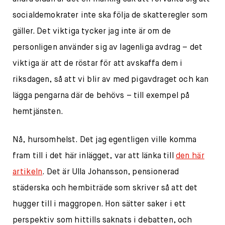
socialdemokrater inte ska följa de skatteregler som
gäller. Det viktiga tycker jag inte är om de
personligen använder sig av lagenliga avdrag – det
viktiga är att de röstar för att avskaffa dem i
riksdagen, så att vi blir av med pigavdraget och kan
lägga pengarna där de behövs – till exempel på
hemtjänsten.
Nå, hursomhelst. Det jag egentligen ville komma
fram till i det här inlägget, var att länka till
den här
artikeln
. Det är Ulla Johansson, pensionerad
städerska och hembiträde som skriver så att det
hugger till i maggropen. Hon sätter saker i ett
perspektiv som hittills saknats i debatten, och