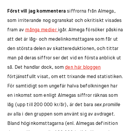
Först vill jag
kommentera
siffrorna från Almega,
som irriterande nog ogranskat och okritiskt visades
fram av
många
medier
igår. Almega försöker påskina
att det är låg- och medelinkomsttagare som får ut
den största delen av skattereduktionen, och tittar
man på deras siffror ser det vid en första anblick ut
så. Det handlar dock, som
den här bloggen
förtjänstfullt visat, om ett trixande med statistiken.
För samtidigt som ungefär halva befolkningen har
en inkomst som enligt Almegas siffror räknas som
låg (upp till 200 000 kr/år), är det bara
sex promille
av alla i den gruppen som använt sig av avdraget.
Bland höginkomsttagarna (enl. Almegas definition