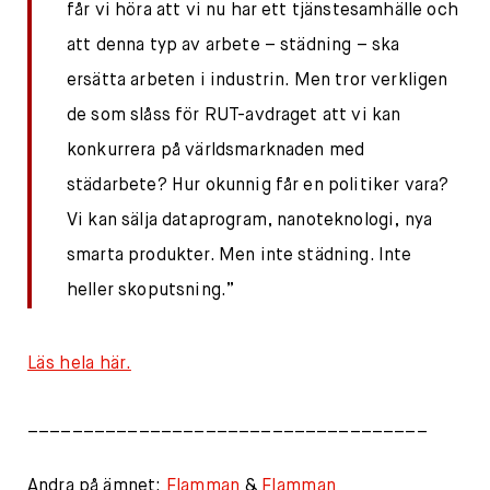
får vi höra att vi nu har ett tjänstesamhälle och
att denna typ av arbete – städning – ska
ersätta arbeten i industrin. Men tror verkligen
de som slåss för RUT-avdraget att vi kan
konkurrera på världsmarknaden med
städarbete? Hur okunnig får en politiker vara?
Vi kan sälja dataprogram, nanoteknologi, nya
smarta produkter. Men inte städning. Inte
heller skoputsning.”
Läs hela här.
____________________________________
Andra på ämnet:
Flamman
&
Flamman