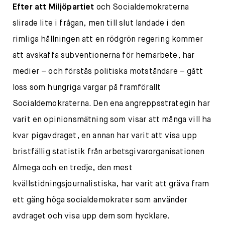
Efter att Miljöpartiet
och Socialdemokraterna
slirade lite i frågan, men till slut landade i den
rimliga hållningen att en rödgrön regering kommer
att avskaffa subventionerna för hemarbete, har
medier – och förstås politiska motståndare – gått
loss som hungriga vargar på framförallt
Socialdemokraterna. Den ena angreppsstrategin har
varit en opinionsmätning som visar att många vill ha
kvar pigavdraget, en annan har varit att visa upp
bristfällig statistik från arbetsgivarorganisationen
Almega och en tredje, den mest
kvällstidningsjournalistiska, har varit att gräva fram
ett gäng höga socialdemokrater som använder
avdraget och visa upp dem som hycklare.