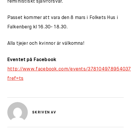
feministiskt självförsvar.
Passet kommer att vara den 8 mars i Folkets Hus i
Falkenberg kl 16.30- 18.30.
Alla tjejer och kvinnor är välkomna!
Eventet på Facebook
http://www.facebook.com/events/378104978954037
fref=ts
SKRIVEN AV