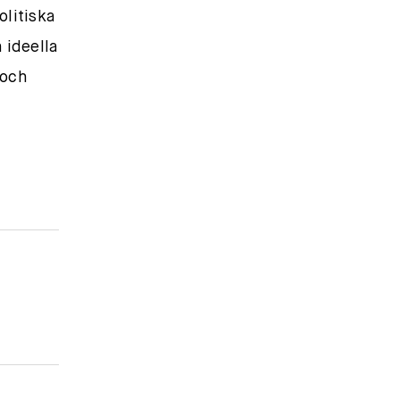
olitiska
 ideella
 och