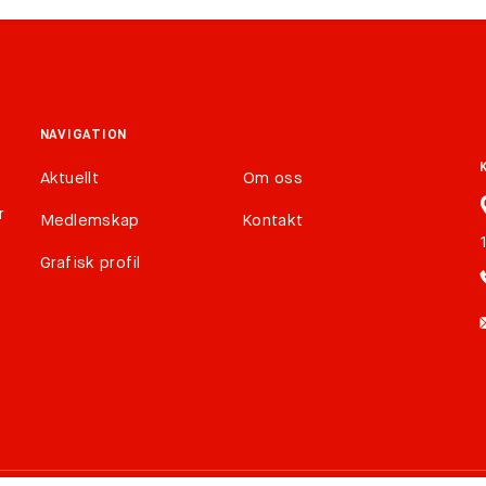
NAVIGATION
Aktuellt
Om oss
r
Medlemskap
Kontakt
Grafisk profil