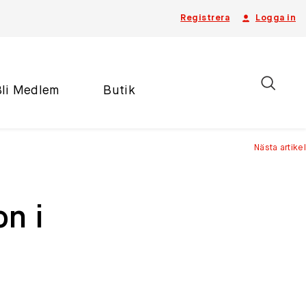
Registrera
Logga in
Bli Medlem
Butik
Nästa artikel
on i