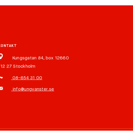
KONTAKT
Kungsgatan 84, box 12660
112 27 Stockholm
08-654 31 00
info@ungvanster.se