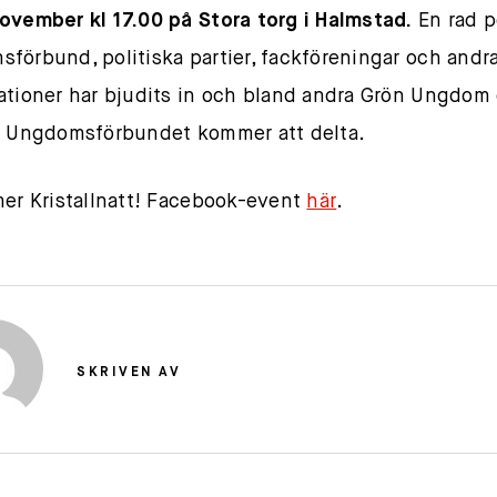
ovember kl 17.00 på Stora torg i Halmstad.
En rad p
förbund, politiska partier, fackföreningar och andra
ationer har bjudits in och bland andra Grön Ungdom
a Ungdomsförbundet kommer att delta.
mer Kristallnatt! Facebook-event
här
.
SKRIVEN AV