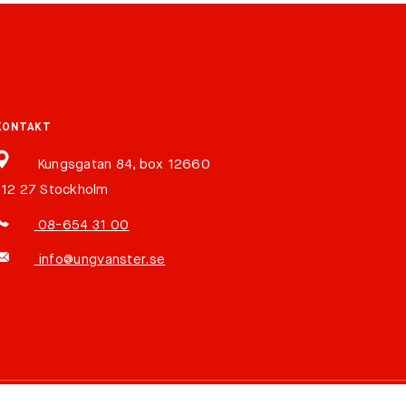
KONTAKT
Kungsgatan 84, box 12660
112 27 Stockholm
08-654 31 00
info@ungvanster.se