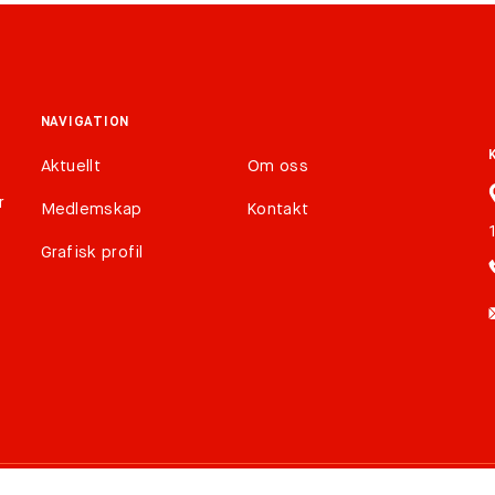
NAVIGATION
Aktuellt
Om oss
r
Medlemskap
Kontakt
Grafisk profil