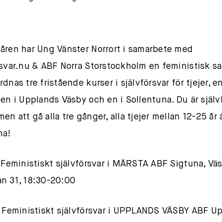
åren har Ung Vänster Norrort i samarbete med
rsvar.nu & ABF Norra Storstockholm en feministisk sa
dnas tre fristående kurser i självförsvar för tjejer, en
 en i Upplands Väsby och en i Sollentuna. Du är själv
n att gå alla tre gånger, alla tjejer mellan 12-25 år 
na!
l Feministiskt självförsvar i MÄRSTA ABF Sigtuna, Väs
n 31, 18:30-20:00
l Feministiskt självförsvar i UPPLANDS VÄSBY ABF U