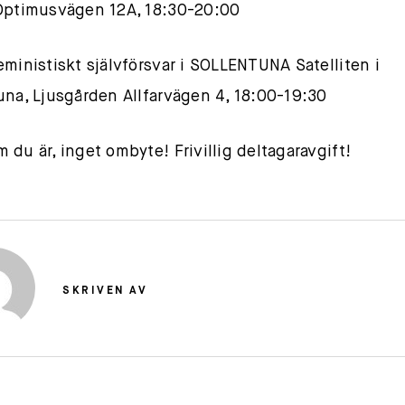
Optimusvägen 12A, 18:30-20:00
eministiskt självförsvar i SOLLENTUNA Satelliten i
una, Ljusgården Allfarvägen 4, 18:00-19:30
 du är, inget ombyte! Frivillig deltagaravgift!
SKRIVEN AV