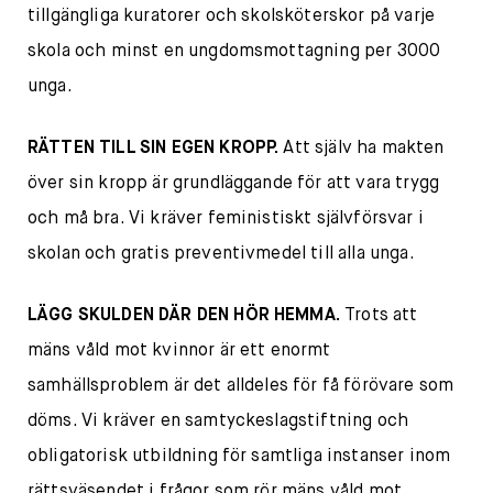
tillgängliga kuratorer och skolsköterskor på varje
skola och minst en ungdomsmottagning per 3000
unga.
RÄTTEN TILL SIN EGEN KROPP.
Att själv ha makten
över sin kropp är grundläggande för att vara trygg
och må bra. Vi kräver feministiskt självförsvar i
skolan och gratis preventivmedel till alla unga.
LÄGG SKULDEN DÄR DEN HÖR HEMMA.
Trots att
mäns våld mot kvinnor är ett enormt
samhällsproblem är det alldeles för få förövare som
döms. Vi kräver en samtyckeslagstiftning och
obligatorisk utbildning för samtliga instanser inom
rättsväsendet i frågor som rör mäns våld mot