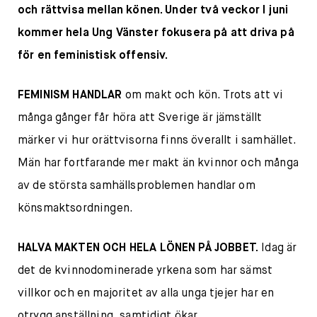
och rättvisa mellan könen. Under två veckor I juni
kommer hela Ung Vänster fokusera på att driva på
för en feministisk offensiv.
FEMINISM HANDLAR
om makt och kön. Trots att vi
många gånger får höra att Sverige är jämställt
märker vi hur orättvisorna finns överallt i samhället.
Män har fortfarande mer makt än kvinnor och många
av de största samhällsproblemen handlar om
könsmaktsordningen.
HALVA MAKTEN OCH HELA LÖNEN PÅ JOBBET.
Idag är
det de kvinnodominerade yrkena som har sämst
villkor och en majoritet av alla unga tjejer har en
otrygg anställning, samtidigt ökar