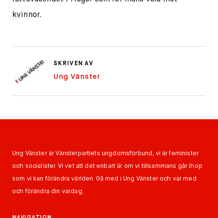
kvinnor.
SKRIVEN AV
Ung Vänster
Ung Vänster är Vänsterpartiets ungdomsförbund, vi är feminister
och socialister. Vi vet att det enbart är om vi tillsammans går ihop
som vi kan förändra världen. Gå med i Ung Vänster och var med
och förändra din vardag.