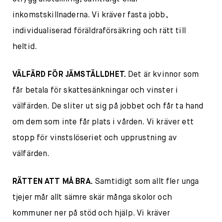
inkomstskillnaderna. Vi kräver fasta jobb,
individualiserad föräldraförsäkring och rätt till
heltid.
VÄLFÄRD FÖR JÄMSTÄLLDHET.
Det är kvinnor som
får betala för skattesänkningar och vinster i
välfärden. De sliter ut sig på jobbet och får ta hand
om dem som inte får plats i vården. Vi kräver ett
stopp för vinstslöseriet och upprustning av
välfärden.
RÄTTEN ATT MÅ BRA.
Samtidigt som allt fler unga
tjejer mår allt sämre skär många skolor och
kommuner ner på stöd och hjälp. Vi kräver