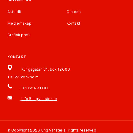
NAVIGATION
Aktuellt
Om oss
Medlemskap
Kontakt
Grafisk profil
KONTAKT
Kungsgatan 84, box 12660
112 27 Stockholm
08-654 31 00
info@ungvanster.se
©
Copyright 2026 Ung Vänster all rights reserved