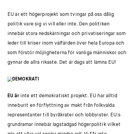
EU är ett högerprojekt som tvingar på oss dålig
politik vare sig vi vill eller inte. Den politiken
innebär stora nedskärningar och privatiseringar som
leder till kriser inom välfärden över hela Europa och
som förstör möjligheterna för vanliga människor och
gynnar de allra rikaste. Det är dags att lämna EU!
DEMOKRATI
EU är
inte ett demokratiskt projekt. EU har alltid
inneburit en förflyttning av makt från folkvalda
representanter till byråkrater och lobbyister. EU:s
grundramar innebär lagstadgad högerpolitik vilket