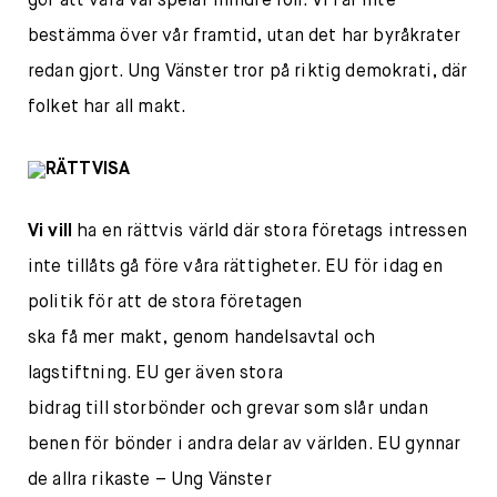
gör att våra val spelar mindre roll. Vi får inte
bestämma över vår framtid, utan det har byråkrater
redan gjort. Ung Vänster tror på riktig demokrati, där
folket har all makt.
RÄTTVISA
Vi vill
ha en rättvis värld där stora företags intressen
inte tillåts gå före våra rättigheter. EU för idag en
politik för att de stora företagen
ska få mer makt, genom handelsavtal och
lagstiftning. EU ger även stora
bidrag till storbönder och grevar som slår undan
benen för bönder i andra delar av världen. EU gynnar
de allra rikaste – Ung Vänster