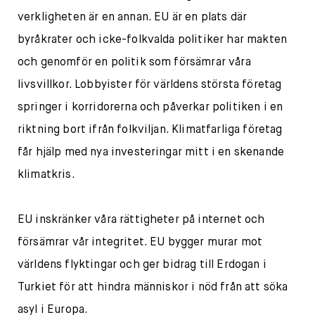
verkligheten är en annan. EU är en plats där
byråkrater och icke-folkvalda politiker har makten
och genomför en politik som försämrar våra
livsvillkor. Lobbyister för världens största företag
springer i korridorerna och påverkar politiken i en
riktning bort ifrån folkviljan. Klimatfarliga företag
får hjälp med nya investeringar mitt i en skenande
klimatkris.
EU inskränker våra rättigheter på internet och
försämrar vår integritet. EU bygger murar mot
världens flyktingar och ger bidrag till Erdogan i
Turkiet för att hindra människor i nöd från att söka
asyl i Europa.