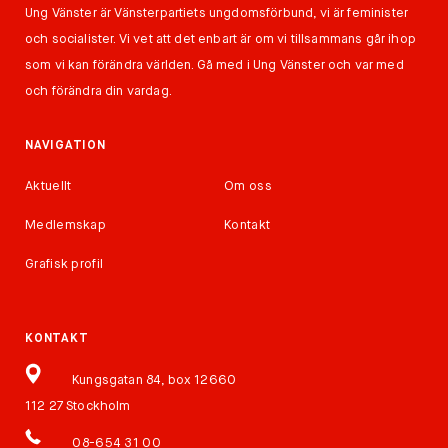
Ung Vänster är Vänsterpartiets ungdomsförbund, vi är feminister
och socialister. Vi vet att det enbart är om vi tillsammans går ihop
som vi kan förändra världen. Gå med i Ung Vänster och var med
och förändra din vardag.
NAVIGATION
Aktuellt
Om oss
Medlemskap
Kontakt
Grafisk profil
KONTAKT
Kungsgatan 84, box 12660
112 27 Stockholm
08-654 31 00