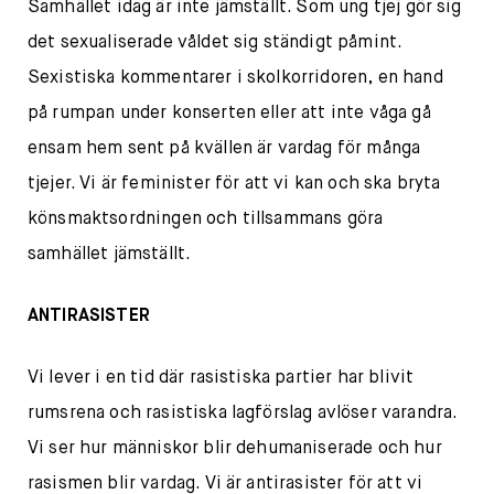
Samhället idag är inte jämställt. Som ung tjej gör sig
det sexualiserade våldet sig ständigt påmint.
Sexistiska kommentarer i skolkorridoren, en hand
på rumpan under konserten eller att inte våga gå
ensam hem sent på kvällen är vardag för många
tjejer. Vi är feminister för att vi kan och ska bryta
könsmaktsordningen och tillsammans göra
samhället jämställt.
ANTIRASISTER
Vi lever i en tid där rasistiska partier har blivit
rumsrena och rasistiska lagförslag avlöser varandra.
Vi ser hur människor blir dehumaniserade och hur
rasismen blir vardag. Vi är antirasister för att vi