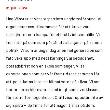
31 juli, 2024
Ung Vänster är Vänsterpartiets ungdomsförbund. Vi
organiserar oss tillsammans för att kräva våra
rättigheter och kämpa för ett rättvist samhälle. Vi
tror inte på dem som påstår att alla tjänar på samma
politik. Vi som är unga idag är en hel generation som
fått växa upp med nedskärningar, arbetslöshet,
bostadsbrist och en skola som suger. Vi är
generationen som ser vår framtid rasa samman för
att politikerna inte tar klimathotet på allvar. Vi ser
hur priserna blir dyrare samtidigt som överklassen
får större förmögenheter. Orättvisor uppstår inte av
sig själva – de finns för att någon tjänar på dem.