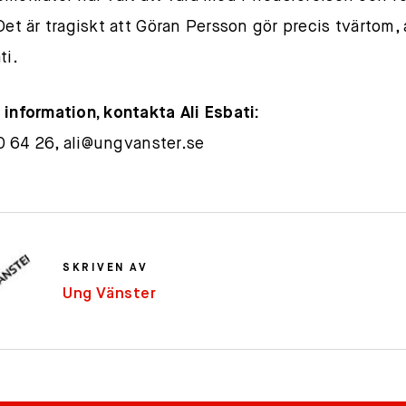
 Det är tragiskt att Göran Persson gör precis tvärtom, 
ti.
 information, kontakta Ali Esbati:
0 64 26,
ali@ungvanster.se
SKRIVEN AV
Ung Vänster