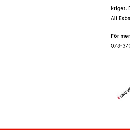
kriget.
Ali Esba
För mer
073-37