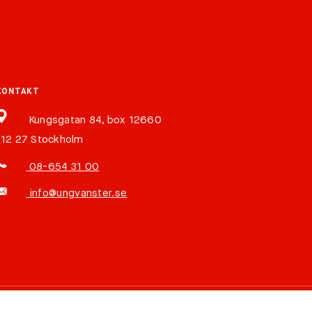
KONTAKT
Kungsgatan 84, box 12660
112 27 Stockholm
08-654 31 00
info@ungvanster.se