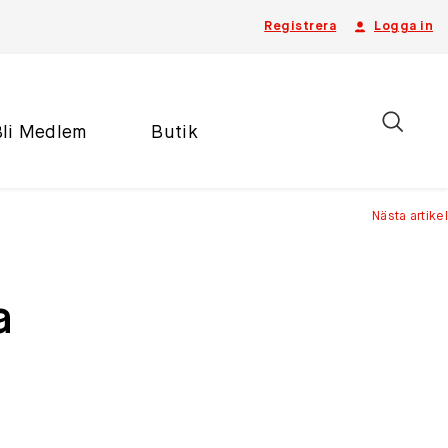
Registrera
Logga in
Bli Medlem
Butik
Nästa artikel
a