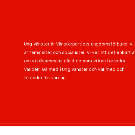
Ung Vänster är Vänsterpartiets ungdomsförbund, vi
är feminister och socialister. Vi vet att det enbart ä
om vi tillsammans går ihop som vi kan förändra
världen. Gå med i Ung Vänster och var med och
förändra din vardag.
©
Copyright 2026 Ung Vänster all rights reserved