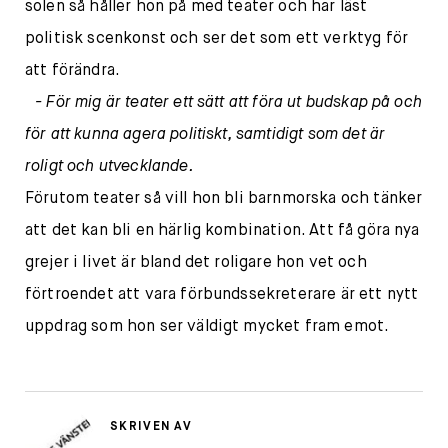
solen så håller hon på med teater och har läst
politisk scenkonst och ser det som ett verktyg för
att förändra.
- För mig är teater ett sätt att föra ut budskap på och
för att kunna agera politiskt, samtidigt som det är
roligt och utvecklande.
Förutom teater så vill hon bli barnmorska och tänker
att det kan bli en härlig kombination. Att få göra nya
grejer i livet är bland det roligare hon vet och
förtroendet att vara förbundssekreterare är ett nytt
uppdrag som hon ser väldigt mycket fram emot.
SKRIVEN AV