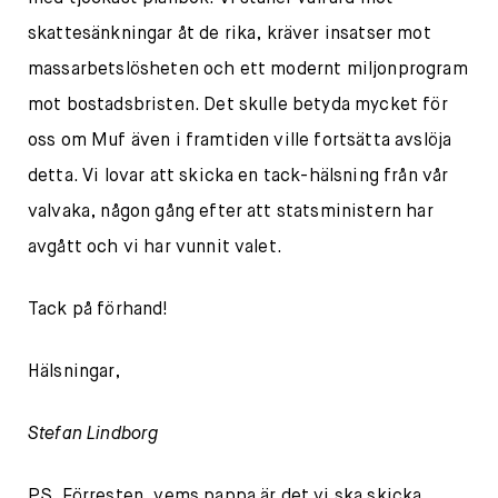
skattesänkningar åt de rika, kräver insatser mot
massarbetslösheten och ett modernt miljonprogram
mot bostadsbristen. Det skulle betyda mycket för
oss om Muf även i framtiden ville fortsätta avslöja
detta. Vi lovar att skicka en tack-hälsning från vår
valvaka, någon gång efter att statsministern har
avgått och vi har vunnit valet.
Tack på förhand!
Hälsningar,
Stefan Lindborg
PS. Förresten, vems pappa är det vi ska skicka