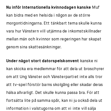
Nu inför Internationella kvinnodagen kanske
Muf
kan bidra med en helsida i någon av de större
morgontidningarna. Ett tänkbart tema skulle kunna
vara hur Vänstern vill utjämna de inkomstskillnader
mellan män och kvinnor som regeringen har skapat
genom sina skattesänkningar.
Under något stort datorspelskonvent
kanske ni
kan skicka era medlemmar för att dela ut broschyrer
om att Ung Vänster och Vänsterpartiet inte alls tror
att tv-spel förstör barns skolgång eller skadar deras
hälsa allvarligt. Det skulle kunna passa bra. För att
fortsätta lite på samma spår, kan ni ju också dela ut
information i valstugorna om att vi inte vill sälja