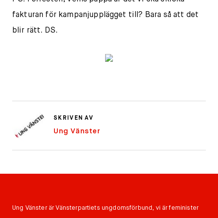
fakturan för kampanjupplägget till? Bara så att det
blir rätt. DS.
SKRIVEN AV
Ung Vänster
Ung Vänster är Vänsterpartiets ungdomsförbund, vi är feminister