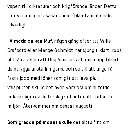
vapen till diktaturer och krigförande länder. Detta
tror vi nämligen skadar barns (bland annat) hälsa
allvarligt.
I Almedalen kan Muf,
någon gång efter att Wille
Crafoord eller Mange Schmidt har sjungit klart, ropa
ut från scenen att Ung Vänster vill rensa upp bland
de otrygga anställningarna och se till att unga får
fasta jobb med löner som går att leva på. I
valspurten skulle det även vara bra om ni förde
vidare några av de förslag vi har för att förbättra
miljön. Återkommer om dessa i augusti.
Som grädde på moset skulle
det sitta fint om