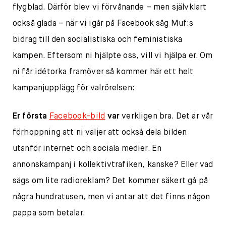
flygblad. Därför blev vi förvånande – men självklart
också glada – när vi igår på Facebook såg Muf:s
bidrag till den socialistiska och feministiska
kampen. Eftersom ni hjälpte oss, vill vi hjälpa er. Om
ni får idétorka framöver så kommer här ett helt
kampanjupplägg för valrörelsen:
Er första
Facebook-bild
var
verkligen bra. Det är vår
förhoppning att ni väljer att också dela bilden
utanför internet och sociala medier. En
annonskampanj i kollektivtrafiken, kanske? Eller vad
sägs om lite radioreklam? Det kommer säkert gå på
några hundratusen, men vi antar att det finns någon
pappa som betalar.