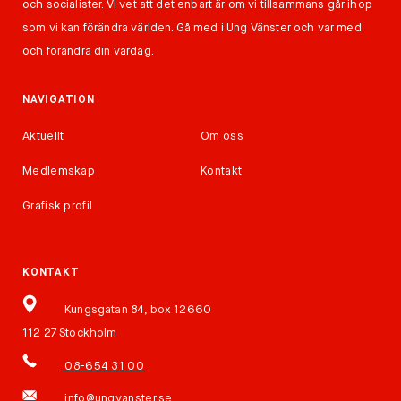
och socialister. Vi vet att det enbart är om vi tillsammans går ihop
som vi kan förändra världen. Gå med i Ung Vänster och var med
och förändra din vardag.
NAVIGATION
Aktuellt
Om oss
Medlemskap
Kontakt
Grafisk profil
KONTAKT
Kungsgatan 84, box 12660
112 27 Stockholm
08-654 31 00
info@ungvanster.se