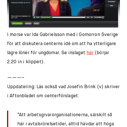
I morse var Ida Gabrielsson med i Gomorron Sverige
för att diskutera centerns idé om att ha ytterligare
lägre löner för ungdomar. Se inslaget
här
(börjar
2.20 in i klippet).
———–
Uppdatering: Läs också vad Josefin Brink (v) skriver
i Aftonbladet om centerförslaget.
”Att arbetsgivarorganisationerna, särskilt så
här i avtalsrörelsetider, alltid hävdar att höga