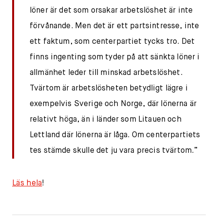
löner är det som orsakar arbetslöshet är inte
förvånande. Men det är ett partsintresse, inte
ett faktum, som centerpartiet tycks tro. Det
finns ingenting som tyder på att sänkta löner i
allmänhet leder till minskad arbetslöshet.
Tvärtom är arbetslösheten betydligt lägre i
exempelvis Sverige och Norge, där lönerna är
relativt höga, än i länder som Litauen och
Lettland där lönerna är låga. Om centerpartiets
tes stämde skulle det ju vara precis tvärtom.”
Läs hela
!