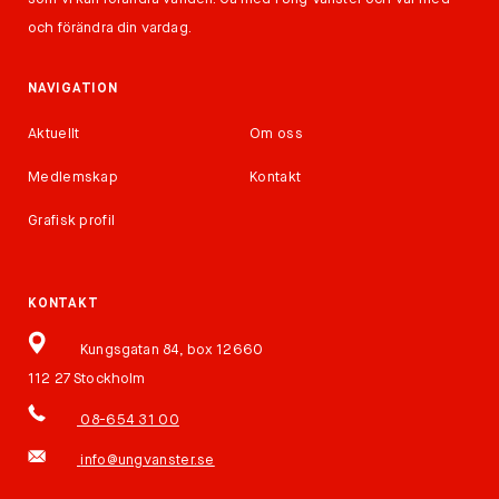
och förändra din vardag.
NAVIGATION
Aktuellt
Om oss
Medlemskap
Kontakt
Grafisk profil
KONTAKT
Kungsgatan 84, box 12660
112 27 Stockholm
08-654 31 00
info@ungvanster.se