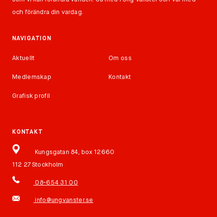
och förändra din vardag.
NAVIGATION
Aktuellt
Om oss
Medlemskap
Kontakt
Grafisk profil
KONTAKT
Kungsgatan 84, box 12660
112 27 Stockholm
08-654 31 00
info@ungvanster.se