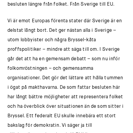
besluten längre från folket. Från Sverige till EU.
Vi är emot Europas förenta stater där Sverige är en
delstat långt bort. Det ger nästan alla i Sverige –
utom lobbyister och några Bryssel-kåta
proffspolitiker – mindre att säga till om. I Sverige
går det att ha en gemensam debatt – som nu inför
folkomröstningen – och gemensamma
organisationer. Det gör det lättare att hålla tummen
i ögat på makthavarna. De som fattar besluten här
har långt bättre möjligheter att representera folket
och ha överblick över situationen än de som sitter i
Bryssel. Ett federalt EU skulle innebära ett stort
bakslag för demokratin. Vi säger ja till