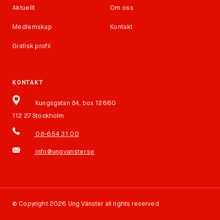
Aktuellt
Om oss
Medlemskap
Kontakt
Grafisk profil
KONTAKT
Kungsgatan 84, box 12660
112 27 Stockholm
08-654 31 00
info@ungvanster.se
©
Copyright 2026 Ung Vänster all rights reserved