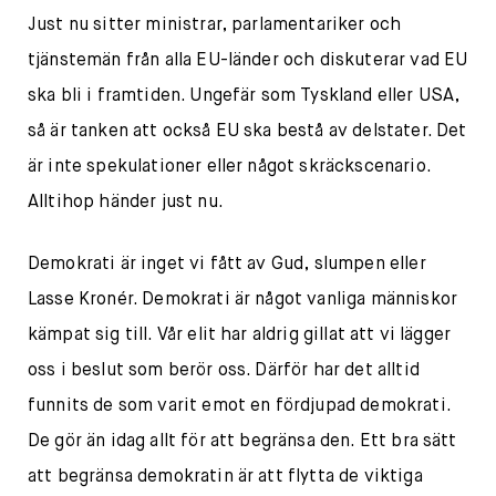
Just nu sitter ministrar, parlamentariker och
tjänstemän från alla EU-länder och diskuterar vad EU
ska bli i framtiden. Ungefär som Tyskland eller USA,
så är tanken att också EU ska bestå av delstater. Det
är inte spekulationer eller något skräckscenario.
Alltihop händer just nu.
Demokrati är inget vi fått av Gud, slumpen eller
Lasse Kronér. Demokrati är något vanliga människor
kämpat sig till. Vår elit har aldrig gillat att vi lägger
oss i beslut som berör oss. Därför har det alltid
funnits de som varit emot en fördjupad demokrati.
De gör än idag allt för att begränsa den. Ett bra sätt
att begränsa demokratin är att flytta de viktiga