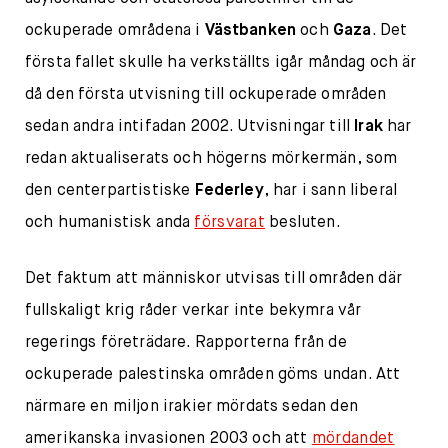
ockuperade områdena i
Västbanken
och
Gaza
. Det
första fallet skulle ha verkställts igår måndag och är
då den första utvisning till ockuperade områden
sedan andra intifadan 2002. Utvisningar till
Irak
har
redan aktualiserats och högerns mörkermän, som
den centerpartistiske
Federley
, har i sann liberal
och humanistisk anda
försvarat
besluten.
Det faktum att människor utvisas till områden där
fullskaligt krig råder verkar inte bekymra vår
regerings företrädare. Rapporterna från de
ockuperade palestinska områden göms undan. Att
närmare en miljon irakier mördats sedan den
amerikanska invasionen 2003 och att
mördandet