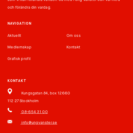
och förändra din vardag.
NAVIGATION
Aktuellt
Om oss
Medlemskap
Kontakt
Grafisk profil
KONTAKT
Kungsgatan 84, box 12660
112 27 Stockholm
08-654 31 00
info@ungvanster.se