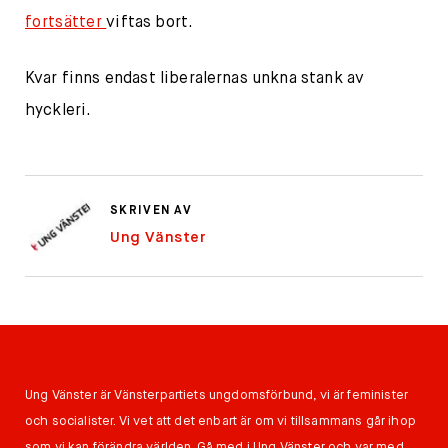
fortsätter
viftas bort.
Kvar finns endast liberalernas unkna stank av
hyckleri.
SKRIVEN AV
Ung Vänster
Ung Vänster är Vänsterpartiets ungdomsförbund, vi är feminister
och socialister. Vi vet att det enbart är om vi tillsammans går ihop
som vi kan förändra världen. Gå med i Ung Vänster och var med