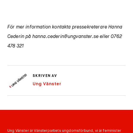
För mer information kontakta pressekreterare Hanna
Cederin på
hanna.cederin@ungvanster.se
eller 0762
478 321
SKRIVEN AV
Ung Vänster
Ung Vänster är Vänsterpartiets ungdomsförbund, vi är feminister