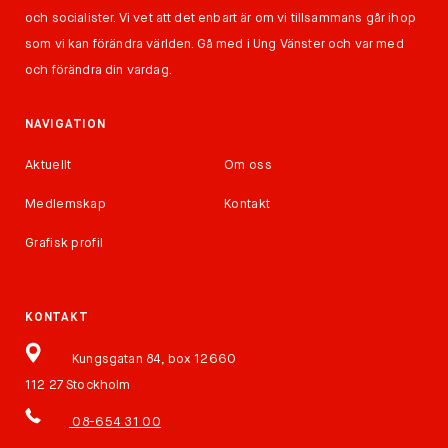
och socialister. Vi vet att det enbart är om vi tillsammans går ihop
som vi kan förändra världen. Gå med i Ung Vänster och var med
och förändra din vardag.
NAVIGATION
Aktuellt
Om oss
Medlemskap
Kontakt
Grafisk profil
KONTAKT
Kungsgatan 84, box 12660
112 27 Stockholm
08-654 31 00