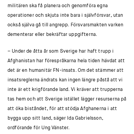
militären ska få planera och genomföra egna
operationer och skjuta inte bara i självförsvar, utan
också själva gå till angrepp. Försvarsmakten varken
dementerar eller bekräftar uppgifterna.
– Under de åtta år som Sverige har haft trupp i
Afghanistan har förespråkarna hela tiden hävdat att
det är en humanitär FN-insats. Om det stämmer att
insatsreglerna ändrats kan ingen längre påstå att vi
inte är ett krigförande land. Vi kräver att trupperna
tas hem och att Sverige istället lägger resurserna på
att öka biståndet, för att stödja Afghanerna i att
bygga upp sitt land, säger Ida Gabrielsson,
ordförande för Ung Vänster.