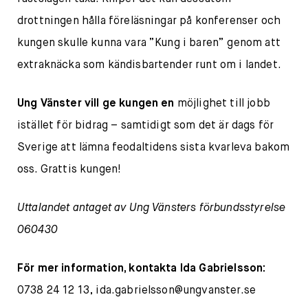
drottningen hålla föreläsningar på konferenser och
kungen skulle kunna vara ”Kung i baren” genom att
extraknäcka som kändisbartender runt om i landet.
Ung Vänster vill ge kungen en
möjlighet till jobb
istället för bidrag – samtidigt som det är dags för
Sverige att lämna feodaltidens sista kvarleva bakom
oss. Grattis kungen!
Uttalandet antaget av Ung Vänsters förbundsstyrelse
060430
För mer information, kontakta Ida Gabrielsson:
0738 24 12 13,
ida.gabrielsson@ungvanster.se