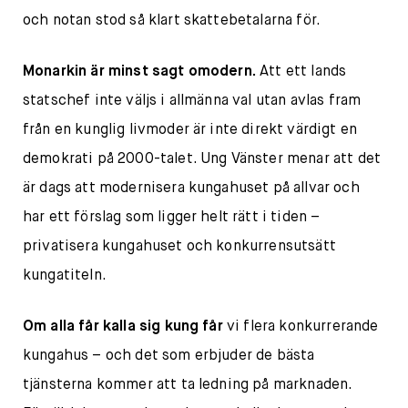
och notan stod så klart skattebetalarna för.
Monarkin är minst sagt omodern.
Att ett lands
statschef inte väljs i allmänna val utan avlas fram
från en kunglig livmoder är inte direkt värdigt en
demokrati på 2000-talet. Ung Vänster menar att det
är dags att modernisera kungahuset på allvar och
har ett förslag som ligger helt rätt i tiden –
privatisera kungahuset och konkurrensutsätt
kungatiteln.
Om alla får kalla sig kung får
vi flera konkurrerande
kungahus – och det som erbjuder de bästa
tjänsterna kommer att ta ledning på marknaden.