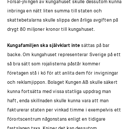
Försäl-jningen av kungahuset skulle dessutom kunna
inbringa en nätt liten summa till staten och
skattebetalarna skulle slippa den årliga avgiften på
drygt 80 miljoner kronor till kungahuset.
Kungafamiljen ska självklart inte
sättas på bar
backe. Om kungahuset representerar Sverige på ett
så bra sätt som rojalisterna påstår kommer
företagen stå i kö för att anlita dem för invigningar
och reklamjippon. Bolaget Kungen AB skulle säkert
kunna fortsätta med vissa statliga uppdrag man
haft, enda skillnaden skulle kunna vara att man
fakturerar staten per vinkad timme i exempelvis ett
förortscentrum någonstans enligt en tidigare
fastslagen taxa. Kniper det kan dessutom