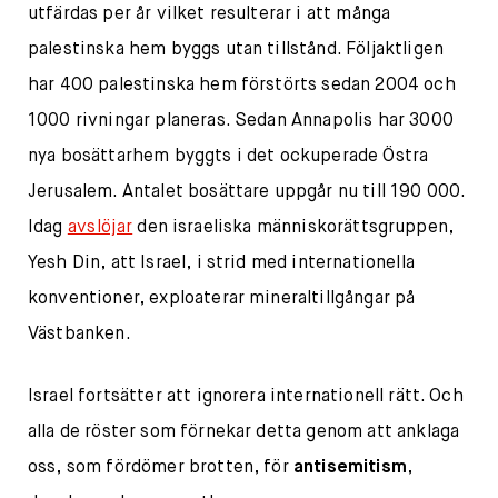
utfärdas per år vilket resulterar i att många
palestinska hem byggs utan tillstånd. Följaktligen
har 400 palestinska hem förstörts sedan 2004 och
1000 rivningar planeras. Sedan Annapolis har 3000
nya bosättarhem byggts i det ockuperade Östra
Jerusalem. Antalet bosättare uppgår nu till 190 000.
Idag
avslöjar
den israeliska människorättsgruppen,
Yesh Din, att Israel, i strid med internationella
konventioner, exploaterar mineraltillgångar på
Västbanken.
Israel fortsätter att ignorera internationell rätt. Och
alla de röster som förnekar detta genom att anklaga
oss, som fördömer brotten, för
antisemitism
,