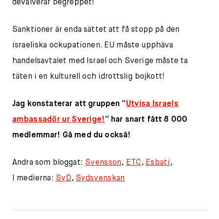
devalverar begreppet!
Sanktioner är enda sättet att få stopp på den
israeliska ockupationen. EU måste upphäva
handelsavtalet med Israel och Sverige måste ta
täten i en kulturell och idrottslig bojkott!
Jag konstaterar att gruppen ”
Utvisa Israels
ambassadör ur Sverige!
” har snart fått 8 000
medlemmar! Gå med du också!
Andra som bloggat:
Svensson
,
ETC
,
Esbati
,
I medierna:
SvD
,
Sydsvenskan