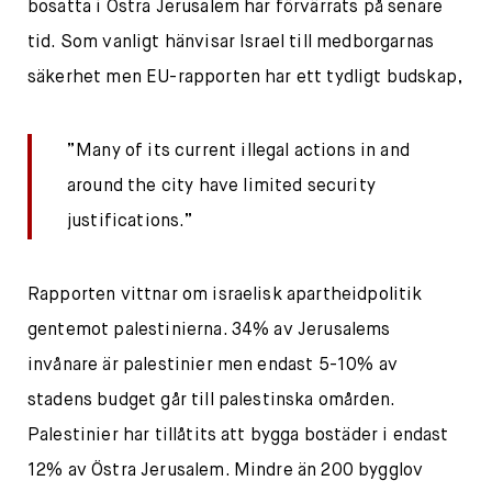
bosatta i Östra Jerusalem har förvärrats på senare
tid. Som vanligt hänvisar Israel till medborgarnas
säkerhet men EU-rapporten har ett tydligt budskap,
”Many of its current illegal actions in and
around the city have limited security
justifications.”
Rapporten vittnar om israelisk apartheidpolitik
gentemot palestinierna. 34% av Jerusalems
invånare är palestinier men endast 5-10% av
stadens budget går till palestinska omården.
Palestinier har tillåtits att bygga bostäder i endast
12% av Östra Jerusalem. Mindre än 200 bygglov