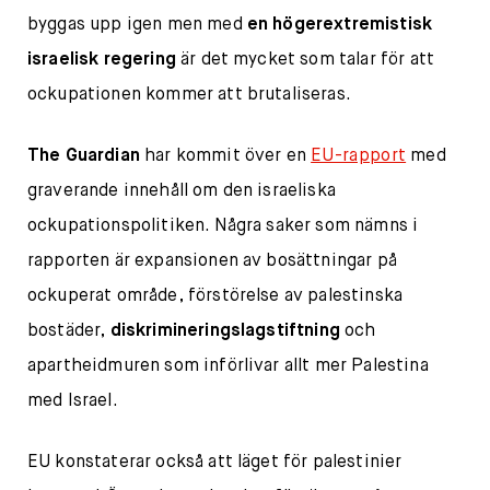
byggas upp igen men med
en högerextremistisk
israelisk regering
är det mycket som talar för att
ockupationen kommer att brutaliseras.
The Guardian
har kommit över en
EU-rapport
med
graverande innehåll om den israeliska
ockupationspolitiken. Några saker som nämns i
rapporten är expansionen av bosättningar på
ockuperat område, förstörelse av palestinska
bostäder,
diskrimineringslagstiftning
och
apartheidmuren som införlivar allt mer Palestina
med Israel.
EU konstaterar också att läget för palestinier